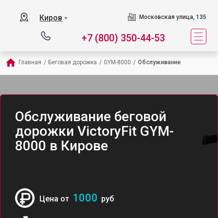
Киров
Московская улица, 135
▼
+7 (800) 350-44-53
Главная
/
Беговая дорожка
/
GYM-8000
/
Обслуживание
Обслуживание беговой
дорожки VictoryFit GYM-
8000 в Кирове
1000
Цена от
руб