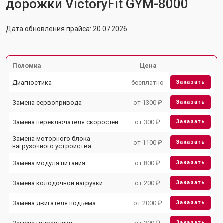
дорожки VictoryFit GYM-8000
Дата обновления прайса: 20.07.2026
Поломка
Цена
Диагностика
бесплатно
Заказать
Замена сервопривода
от 1300 ₽
Заказать
Замена переключателя скоростей
от 300 ₽
Заказать
Замена моторного блока
от 1100 ₽
Заказать
нагрузочного устройства
Замена модуля питания
от 800 ₽
Заказать
Замена колодочной нагрузки
от 200 ₽
Заказать
Замена двигателя подъема
от 2000 ₽
Заказать
Замена гидравлики
от 300 ₽
Заказать