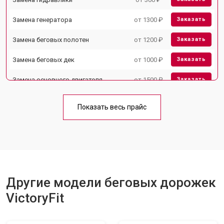
Замена генератора
от 1300 ₽
Заказать
Замена беговых полотен
от 1200 ₽
Заказать
Замена беговых дек
от 1000 ₽
Заказать
Замена основного двигателя
от 1500 ₽
Заказать
Замена платы управления
от 800 ₽
Заказать
Показать весь прайс
Замена блока питания
от 1000 ₽
Заказать
Замена троса или ремня блочного
от 900 ₽
Заказать
тренажера
Другие модели беговых дорожек
VictoryFit