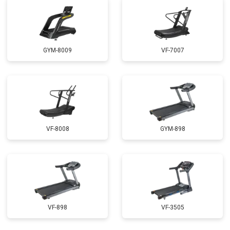
GYM-8009
VF-7007
VF-8008
GYM-898
VF-898
VF-3505