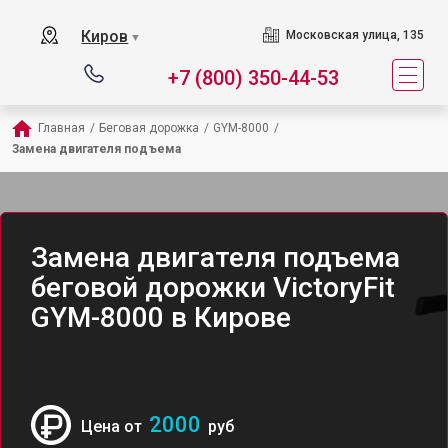
Киров
Московская улица, 135
▼
+7 (800) 350-44-53
Главная
/
Беговая дорожка
/
GYM-8000
/
Замена двигателя подъема
Замена двигателя подъема
беговой дорожки VictoryFit
GYM-8000 в Кирове
2000
Цена от
руб