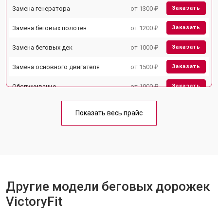
Замена генератора
от 1300 ₽
Заказать
Замена беговых полотен
от 1200 ₽
Заказать
Замена беговых дек
от 1000 ₽
Заказать
Замена основного двигателя
от 1500 ₽
Заказать
Обслуживание
от 1000 ₽
Заказать
Замена платы управления
от 800 ₽
Заказать
Показать весь прайс
Замена блока питания
от 1000 ₽
Заказать
Замена троса или ремня блочного
от 900 ₽
Заказать
тренажера
Другие модели беговых дорожек
VictoryFit