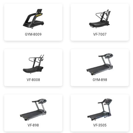
GYM-8009
VF-7007
VF-8008
GYM-898
VF-898
VF-3505