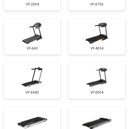
VF-2004
VF-X750
VF-660
VF-4034
VF-X680
VF-0004