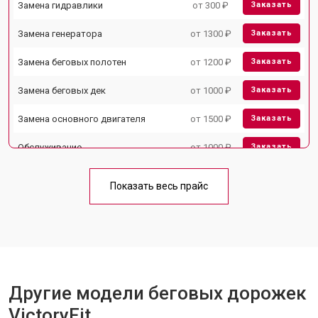
Замена гидравлики
от 300 ₽
Заказать
Замена генератора
от 1300 ₽
Заказать
Замена беговых полотен
от 1200 ₽
Заказать
Замена беговых дек
от 1000 ₽
Заказать
Замена основного двигателя
от 1500 ₽
Заказать
Обслуживание
от 1000 ₽
Заказать
Замена платы управления
от 800 ₽
Заказать
Показать весь прайс
Замена блока питания
от 1000 ₽
Заказать
Замена троса или ремня блочного
от 900 ₽
Заказать
тренажера
Другие модели беговых дорожек
VictoryFit