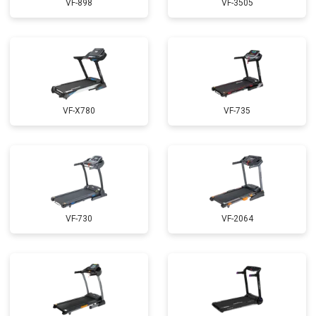
VF-898
VF-3505
VF-X780
VF-735
VF-730
VF-2064