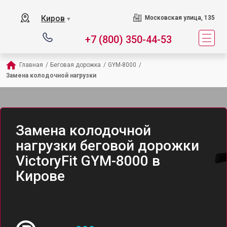
Киров
Московская улица, 135
▼
+7 (800) 350-44-53
Главная
/
Беговая дорожка
/
GYM-8000
/
Замена колодочной нагрузки
Замена колодочной
нагрузки беговой дорожки
VictoryFit GYM-8000 в
Кирове