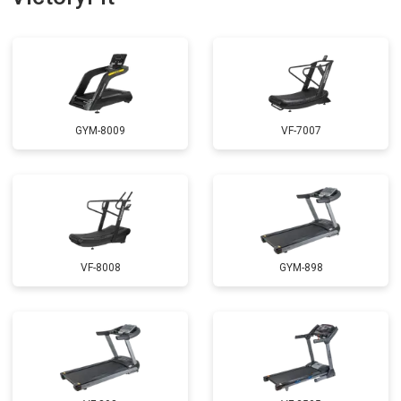
GYM-8009
VF-7007
VF-8008
GYM-898