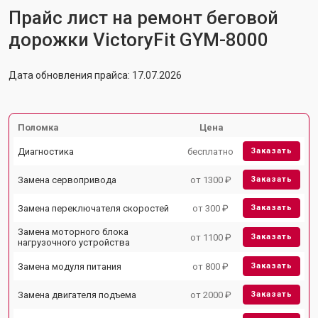
Прайс лист на ремонт беговой
дорожки VictoryFit GYM-8000
Дата обновления прайса: 17.07.2026
Поломка
Цена
Диагностика
бесплатно
Заказать
Замена сервопривода
от 1300 ₽
Заказать
Замена переключателя скоростей
от 300 ₽
Заказать
Замена моторного блока
от 1100 ₽
Заказать
нагрузочного устройства
Замена модуля питания
от 800 ₽
Заказать
Замена двигателя подъема
от 2000 ₽
Заказать