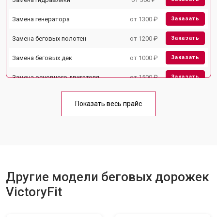
Замена генератора
от 1300 ₽
Заказать
Замена беговых полотен
от 1200 ₽
Заказать
Замена беговых дек
от 1000 ₽
Заказать
Замена основного двигателя
от 1500 ₽
Заказать
Обслуживание
от 1000 ₽
Заказать
Показать весь прайс
Замена платы управления
от 800 ₽
Заказать
Замена троса или ремня блочного
от 900 ₽
Заказать
тренажера
Другие модели беговых дорожек
VictoryFit