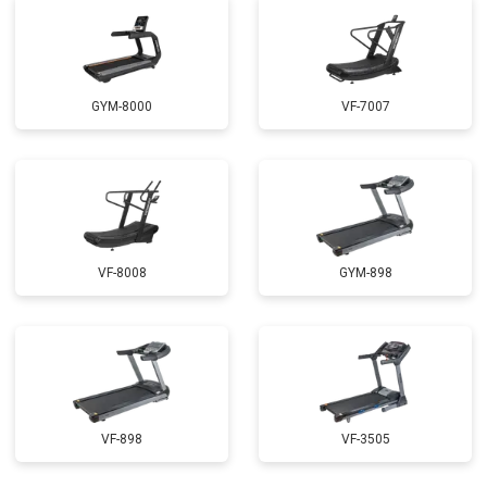
GYM-8000
VF-7007
VF-8008
GYM-898
VF-898
VF-3505