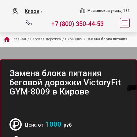
Киров
Московская улица, 135
▼
+7 (800) 350-44-53
Главная
/
Беговая дорожка
/
GYM-8009
/
Замена блока питания
Замена блока питания
беговой дорожки VictoryFit
GYM-8009 в Кирове
1000
Цена от
руб