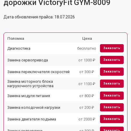
дорожки VictoryFit GYM-8009
Дата обновления прайса: 18.07.2026
Поломка
Цена
Диагностика
бесплатно
Заказать
Замена сервопривода
от 1300 ₽
Заказать
Замена переключателя скоростей
от 300 ₽
Заказать
Замена моторного блока
от 1100 ₽
Заказать
нагрузочного устройства
Замена модуля питания
от 800 ₽
Заказать
Замена колодочной нагрузки
от 200 ₽
Заказать
Замена двигателя подъема
от 2000 ₽
Заказать
Замена гидравлики
от 300 ₽
Заказать