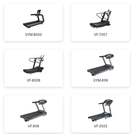
GYM-8000
VF-7007
VF-8008
GYM-898
VF-898
VF-3505