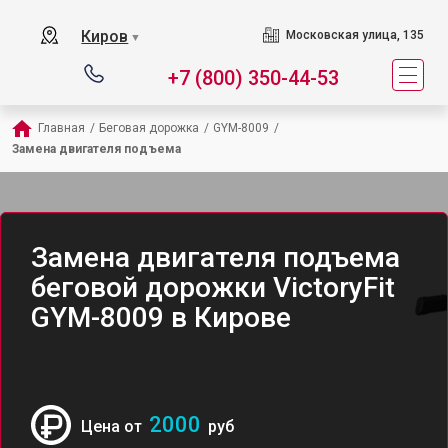
Киров
Московская улица, 135
▼
+7 (800) 350-44-53
Главная
/
Беговая дорожка
/
GYM-8009
/
Замена двигателя подъема
Замена двигателя подъема
беговой дорожки VictoryFit
GYM-8009 в Кирове
2000
Цена от
руб