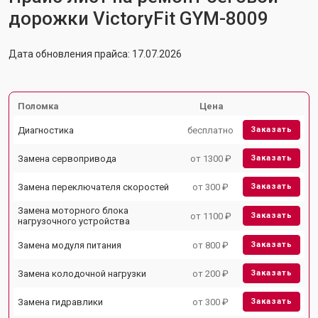
дорожки VictoryFit GYM-8009
Дата обновления прайса: 17.07.2026
Поломка
Цена
Диагностика
бесплатно
Заказать
Замена сервопривода
от 1300 ₽
Заказать
Замена переключателя скоростей
от 300 ₽
Заказать
Замена моторного блока
от 1100 ₽
Заказать
нагрузочного устройства
Замена модуля питания
от 800 ₽
Заказать
Замена колодочной нагрузки
от 200 ₽
Заказать
Замена гидравлики
от 300 ₽
Заказать