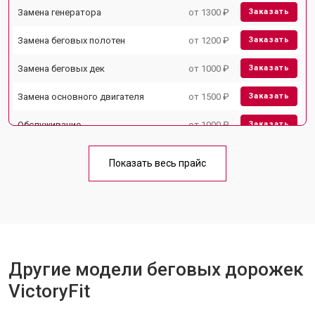
Замена генератора
от 1300 ₽
Заказать
Замена беговых полотен
от 1200 ₽
Заказать
Замена беговых дек
от 1000 ₽
Заказать
Замена основного двигателя
от 1500 ₽
Заказать
Обслуживание
от 1000 ₽
Заказать
Замена платы управления
от 800 ₽
Заказать
Показать весь прайс
Замена блока питания
от 1000 ₽
Заказать
Замена троса или ремня блочного
от 900 ₽
Заказать
тренажера
Другие модели беговых дорожек
VictoryFit