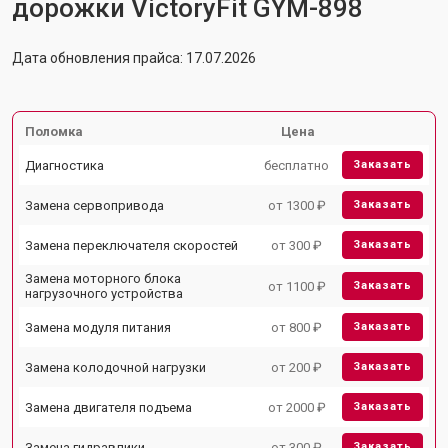
дорожки VictoryFit GYM-898
Дата обновления прайса: 17.07.2026
Поломка
Цена
Диагностика
бесплатно
Заказать
Замена сервопривода
от 1300 ₽
Заказать
Замена переключателя скоростей
от 300 ₽
Заказать
Замена моторного блока
от 1100 ₽
Заказать
нагрузочного устройства
Замена модуля питания
от 800 ₽
Заказать
Замена колодочной нагрузки
от 200 ₽
Заказать
Замена двигателя подъема
от 2000 ₽
Заказать
Замена гидравлики
от 300 ₽
Заказать