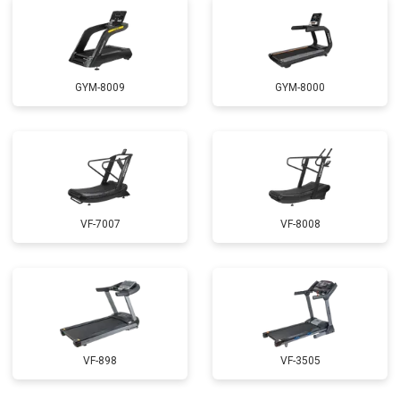
GYM-8009
GYM-8000
VF-7007
VF-8008
VF-898
VF-3505