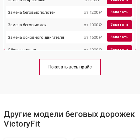
Замена беговых полотен
от 1200 ₽
Заказать
Замена беговых дек
от 1000 ₽
Заказать
Замена основного двигателя
от 1500 ₽
Заказать
Обслуживание
от 1000 ₽
Заказать
Замена платы управления
от 800 ₽
Заказать
Показать весь прайс
Замена блока питания
от 1000 ₽
Заказать
Замена троса или ремня блочного
от 900 ₽
Заказать
тренажера
Другие модели беговых дорожек
VictoryFit