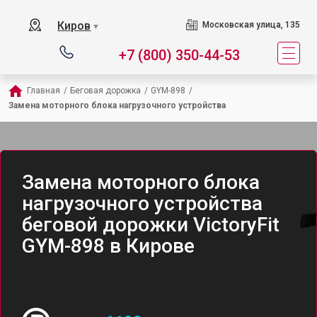
Киров
Московская улица, 135
▼
+7 (800) 350-44-53
Главная
/
Беговая дорожка
/
GYM-898
/
Замена моторного блока нагрузочного устройства
Замена моторного блока
нагрузочного устройства
беговой дорожки VictoryFit
GYM-898 в Кирове