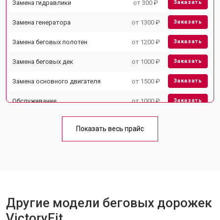
Замена гидравлики
от 300 ₽
Заказать
Замена генератора
от 1300 ₽
Заказать
Замена беговых полотен
от 1200 ₽
Заказать
Замена беговых дек
от 1000 ₽
Заказать
Замена основного двигателя
от 1500 ₽
Заказать
Обслуживание
от 1000 ₽
Заказать
Замена платы управления
от 800 ₽
Заказать
Показать весь прайс
Замена блока питания
от 1000 ₽
Заказать
Замена троса или ремня блочного
от 900 ₽
Заказать
тренажера
Другие модели беговых дорожек
VictoryFit