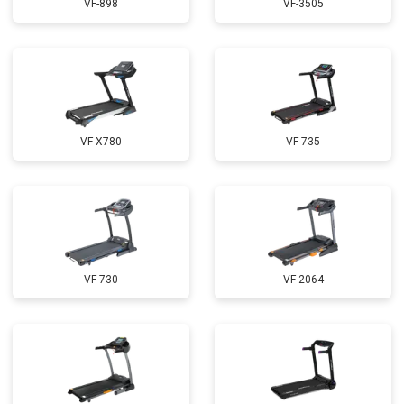
VF-898
VF-3505
VF-X780
VF-735
VF-730
VF-2064