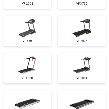
VF-2004
VF-X750
VF-660
VF-4034
VF-X680
VF-0004