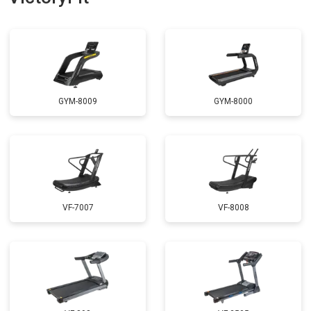
GYM-8009
GYM-8000
VF-7007
VF-8008