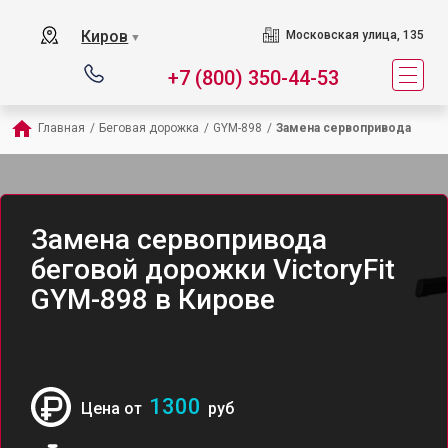
Киров
Московская улица, 135
▼
+7 (800) 350-44-53
Главная
/
Беговая дорожка
/
GYM-898
/
Замена сервопривода
Замена сервопривода
беговой дорожки VictoryFit
GYM-898 в Кирове
1300
Цена от
руб