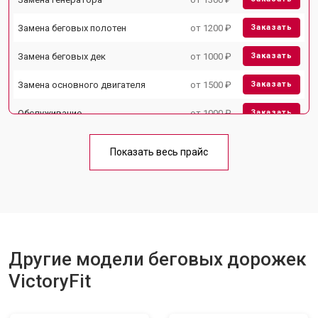
Замена беговых полотен
от 1200 ₽
Заказать
Замена беговых дек
от 1000 ₽
Заказать
Замена основного двигателя
от 1500 ₽
Заказать
Обслуживание
от 1000 ₽
Заказать
Замена платы управления
от 800 ₽
Заказать
Показать весь прайс
Замена блока питания
от 1000 ₽
Заказать
Замена троса или ремня блочного
от 900 ₽
Заказать
тренажера
Другие модели беговых дорожек
VictoryFit