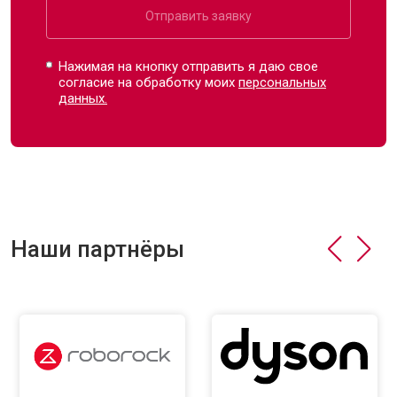
Отправить заявку
Нажимая на кнопку отправить я даю свое
согласие на обработку моих
персональных
данных.
Наши партнёры