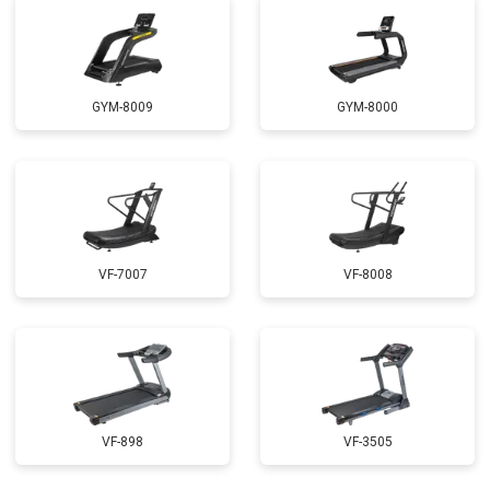
GYM-8009
GYM-8000
VF-7007
VF-8008
VF-898
VF-3505