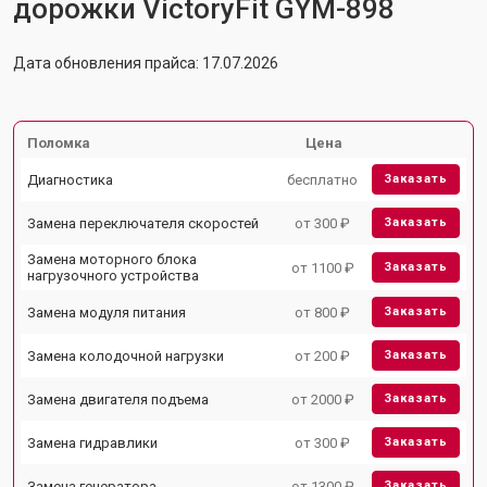
дорожки VictoryFit GYM-898
Дата обновления прайса: 17.07.2026
Поломка
Цена
Диагностика
бесплатно
Заказать
Замена переключателя скоростей
от 300 ₽
Заказать
Замена моторного блока
от 1100 ₽
Заказать
нагрузочного устройства
Замена модуля питания
от 800 ₽
Заказать
Замена колодочной нагрузки
от 200 ₽
Заказать
Замена двигателя подъема
от 2000 ₽
Заказать
Замена гидравлики
от 300 ₽
Заказать
Замена генератора
от 1300 ₽
Заказать