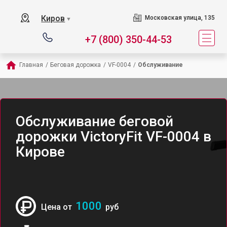
Киров
Московская улица, 135
▼
+7 (800) 350-44-53
Главная
/
Беговая дорожка
/
VF-0004
/
Обслуживание
Обслуживание беговой
дорожки VictoryFit VF-0004 в
Кирове
1000
Цена от
руб