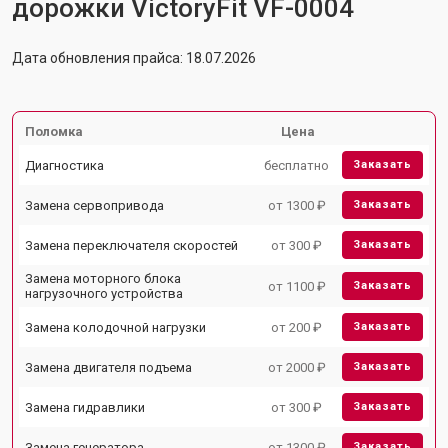
дорожки VictoryFit VF-0004
Дата обновления прайса: 18.07.2026
Поломка
Цена
Диагностика
бесплатно
Заказать
Замена сервопривода
от 1300 ₽
Заказать
Замена переключателя скоростей
от 300 ₽
Заказать
Замена моторного блока
от 1100 ₽
Заказать
нагрузочного устройства
Замена колодочной нагрузки
от 200 ₽
Заказать
Замена двигателя подъема
от 2000 ₽
Заказать
Замена гидравлики
от 300 ₽
Заказать
Замена генератора
от 1300 ₽
Заказать