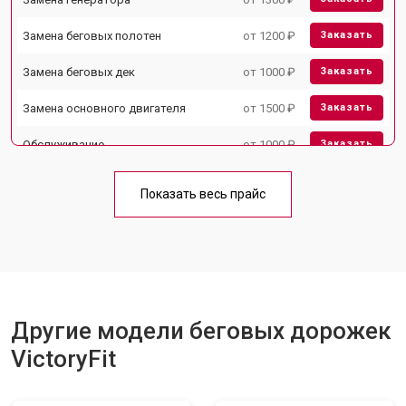
Замена беговых полотен
от 1200 ₽
Заказать
Замена беговых дек
от 1000 ₽
Заказать
Замена основного двигателя
от 1500 ₽
Заказать
Обслуживание
от 1000 ₽
Заказать
Замена платы управления
от 800 ₽
Заказать
Показать весь прайс
Замена блока питания
от 1000 ₽
Заказать
Замена троса или ремня блочного
от 900 ₽
Заказать
тренажера
Другие модели беговых дорожек
VictoryFit