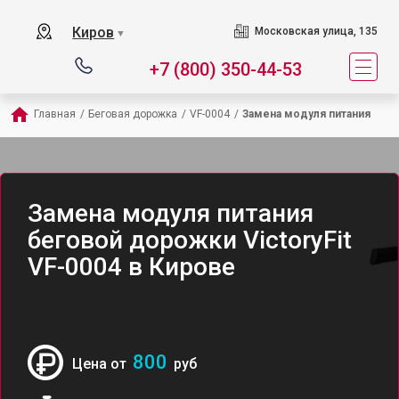
Киров
Московская улица, 135
▼
+7 (800) 350-44-53
Главная
/
Беговая дорожка
/
VF-0004
/
Замена модуля питания
Замена модуля питания
беговой дорожки VictoryFit
VF-0004 в Кирове
800
Цена от
руб