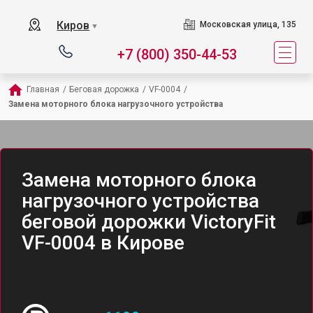
Киров
Московская улица, 135
▼
+7 (800) 350-44-53
Главная
/
Беговая дорожка
/
VF-0004
/
Замена моторного блока нагрузочного устройства
Замена моторного блока
нагрузочного устройства
беговой дорожки VictoryFit
VF-0004 в Кирове