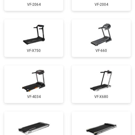
VF-2064
VF-2004
VF-X750
VF-660
VF-4034
VF-X680