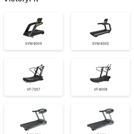
GYM-8009
GYM-8000
VF-7007
VF-8008