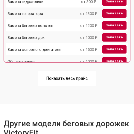
Замена гидравлики
от 300 ₽
Заказать
Замена генератора
от 1300 ₽
Заказать
Замена беговых полотен
от 1200 ₽
Заказать
Замена беговых дек
от 1000 ₽
Заказать
Замена основного двигателя
от 1500 ₽
Заказать
Обслуживание
от 1000 ₽
Заказать
Замена платы управления
от 800 ₽
Заказать
Показать весь прайс
Замена блока питания
от 1000 ₽
Заказать
Замена троса или ремня блочного
от 900 ₽
Заказать
тренажера
Другие модели беговых дорожек
VictoryFit