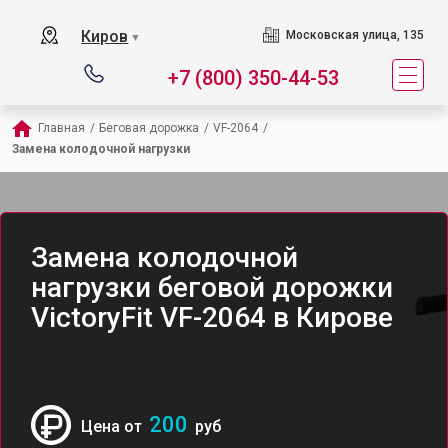
Киров
Московская улица, 135
▼
+7 (800) 350-44-53
Главная
/
Беговая дорожка
/
VF-2064
/
Замена колодочной нагрузки
Замена колодочной
нагрузки беговой дорожки
VictoryFit VF-2064 в Кирове
200
Цена от
руб