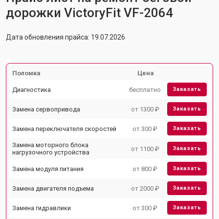
дорожки VictoryFit VF-2064
Дата обновления прайса: 19.07.2026
Поломка
Цена
Диагностика
бесплатно
Заказать
Замена сервопривода
от 1300 ₽
Заказать
Замена переключателя скоростей
от 300 ₽
Заказать
Замена моторного блока
от 1100 ₽
Заказать
нагрузочного устройства
Замена модуля питания
от 800 ₽
Заказать
Замена двигателя подъема
от 2000 ₽
Заказать
Замена гидравлики
от 300 ₽
Заказать