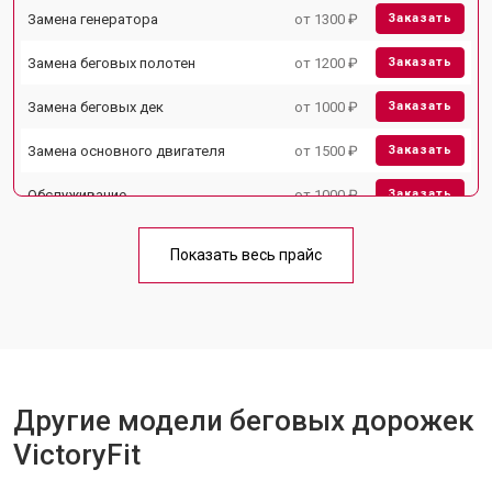
Замена генератора
от 1300 ₽
Заказать
Замена беговых полотен
от 1200 ₽
Заказать
Замена беговых дек
от 1000 ₽
Заказать
Замена основного двигателя
от 1500 ₽
Заказать
Обслуживание
от 1000 ₽
Заказать
Замена платы управления
от 800 ₽
Заказать
Показать весь прайс
Замена блока питания
от 1000 ₽
Заказать
Замена троса или ремня блочного
от 900 ₽
Заказать
тренажера
Другие модели беговых дорожек
VictoryFit