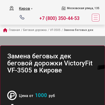
Киров
Московская улица, 135
▼
+7 (800) 350-44-53
Главная
/
Беговая дорожка
/
VF-3505
/
Замена беговых дек
Замена беговых дек
беговой дорожки VictoryFit
VF-3505 в Кирове
1000
Цена от
руб