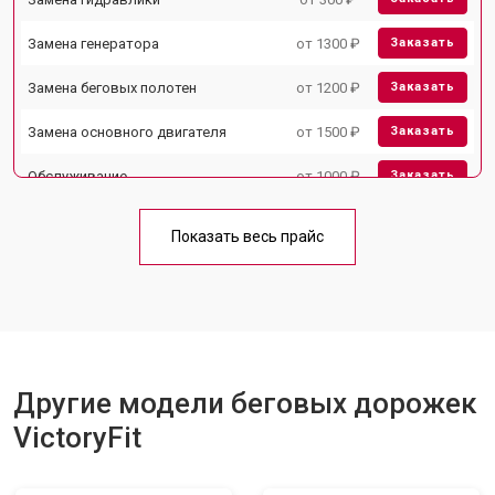
Замена генератора
от 1300 ₽
Заказать
Замена беговых полотен
от 1200 ₽
Заказать
Замена основного двигателя
от 1500 ₽
Заказать
Обслуживание
от 1000 ₽
Заказать
Замена платы управления
от 800 ₽
Заказать
Показать весь прайс
Замена блока питания
от 1000 ₽
Заказать
Замена троса или ремня блочного
от 900 ₽
Заказать
тренажера
Другие модели беговых дорожек
VictoryFit