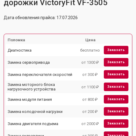
дорожки VictoryFit VF-3505
Дата обновления прайса: 17.07.2026
Поломка
Цена
Диагностика
бесплатно
Заказать
Замена сервопривода
от 1300 ₽
Заказать
Замена переключателя скоростей
от 300 ₽
Заказать
Замена моторного блока
от 1100 ₽
Заказать
нагрузочного устройства
Замена модуля питания
от 800 ₽
Заказать
Замена колодочной нагрузки
от 200 ₽
Заказать
Замена двигателя подъема
от 2000 ₽
Заказать
Замена гидравлики
от 300 ₽
Заказать