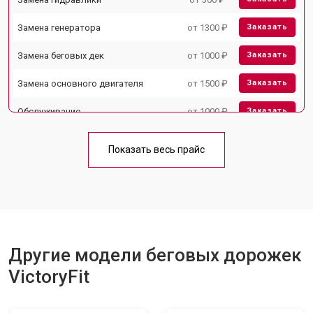
Замена генератора
от 1300 ₽
Заказать
Замена беговых дек
от 1000 ₽
Заказать
Замена основного двигателя
от 1500 ₽
Заказать
Обслуживание
от 1000 ₽
Заказать
Замена платы управления
от 800 ₽
Заказать
Показать весь прайс
Замена блока питания
от 1000 ₽
Заказать
Замена троса или ремня блочного
от 900 ₽
Заказать
тренажера
Другие модели беговых дорожек
VictoryFit