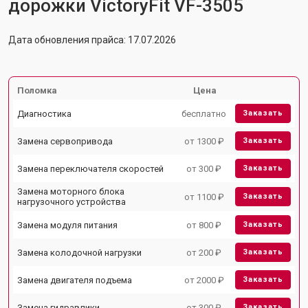
дорожки VictoryFit VF-3505
Дата обновления прайса: 17.07.2026
Поломка
Цена
Диагностика
бесплатно
Заказать
Замена сервопривода
от 1300 ₽
Заказать
Замена переключателя скоростей
от 300 ₽
Заказать
Замена моторного блока
от 1100 ₽
Заказать
нагрузочного устройства
Замена модуля питания
от 800 ₽
Заказать
Замена колодочной нагрузки
от 200 ₽
Заказать
Замена двигателя подъема
от 2000 ₽
Заказать
Замена гидравлики
от 300 ₽
Заказать