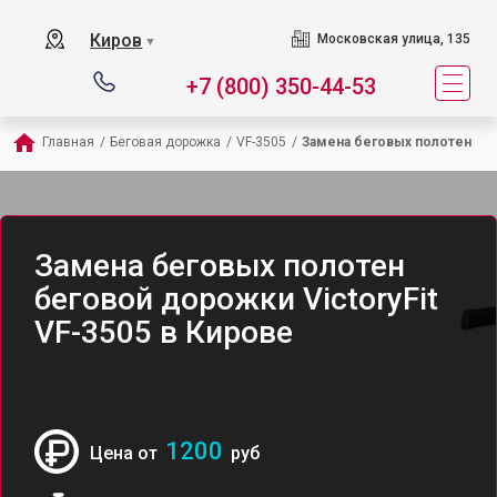
Киров
Московская улица, 135
▼
+7 (800) 350-44-53
Главная
/
Беговая дорожка
/
VF-3505
/
Замена беговых полотен
Замена беговых полотен
беговой дорожки VictoryFit
VF-3505 в Кирове
1200
Цена от
руб