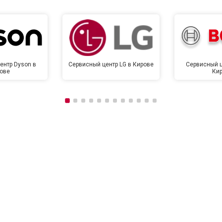
ентр Dyson в
Сервисный центр LG в Кирове
Сервисный ц
ове
Ки