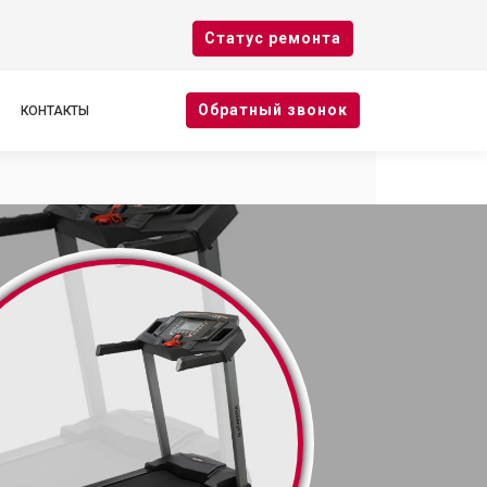
Cтатус ремонта
Oбратный звонок
КОНТАКТЫ