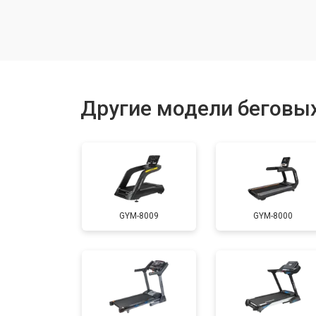
Замена генератора
Замена беговых полотен
Другие модели беговых
Замена беговых дек
Замена основного двигателя
GYM-8009
GYM-8000
Обслуживание
Замена платы управления