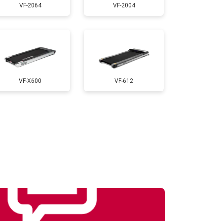
VF-2064
VF-2004
т 1000 ₽
Заказать
т 900 ₽
Заказать
VF-X600
VF-612