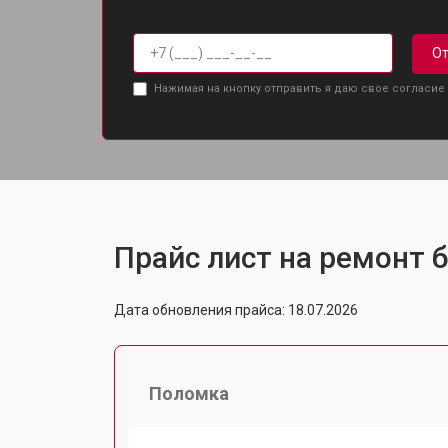
От
Нажимая на кнопку отправить я даю свое согласие
Прайс лист на ремонт б
Дата обновления прайса: 18.07.2026
Поломка