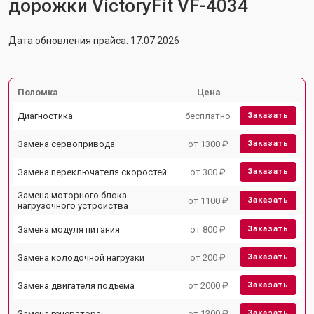
дорожки VictoryFit VF-4034
Дата обновления прайса: 17.07.2026
Поломка
Цена
Диагностика
бесплатно
Заказать
Замена сервопривода
от 1300 ₽
Заказать
Замена переключателя скоростей
от 300 ₽
Заказать
Замена моторного блока
от 1100 ₽
Заказать
нагрузочного устройства
Замена модуля питания
от 800 ₽
Заказать
Замена колодочной нагрузки
от 200 ₽
Заказать
Замена двигателя подъема
от 2000 ₽
Заказать
Замена генератора
от 1300 ₽
Заказать