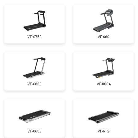
VF-X750
VF-660
VF-X680
VF-0004
VF-X600
VF-612