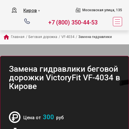
Киров
Московская улица, 135
▼
+7 (800) 350-44-53
Главная
/
Беговая дорожка
/
VF-4034
/
Замена гидравлики
Замена гидравлики беговой
дорожки VictoryFit VF-4034 в
Кирове
300
Цена от
руб