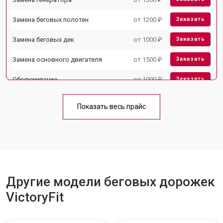
Замена беговых полотен
от 1200 ₽
Заказать
Замена беговых дек
от 1000 ₽
Заказать
Замена основного двигателя
от 1500 ₽
Заказать
Обслуживание
от 1000 ₽
Заказать
Замена платы управления
от 800 ₽
Заказать
Показать весь прайс
Замена блока питания
от 1000 ₽
Заказать
Замена троса или ремня блочного
от 900 ₽
Заказать
тренажера
Другие модели беговых дорожек
VictoryFit