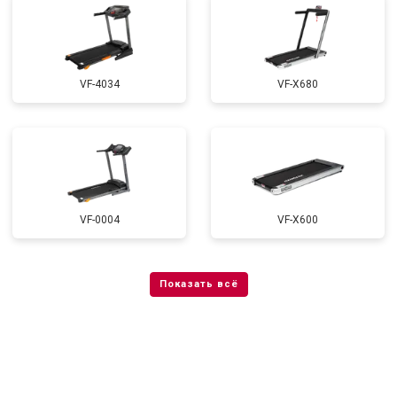
VF-4034
VF-X680
VF-0004
VF-X600