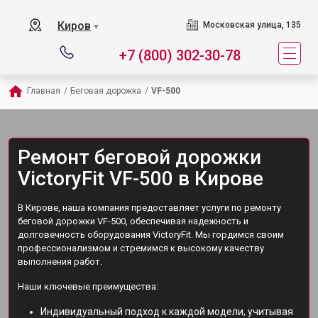
Киров
Московская улица, 135
▼
+7 (800) 302-30-78
Главная
/
Беговая дорожка
/
VF-500
Ремонт беговой дорожки
VictoryFit VF-500 в Кирове
В Кирове, наша компания предоставляет услуги по ремонту
беговой дорожки VF-500, обеспечивая надежность и
долговечность оборудования VictoryFit. Мы гордимся своим
профессионализмом и стремимся к высокому качеству
выполнения работ.
Наши ключевые преимущества:
Индивидуальный подход к каждой модели, учитывая