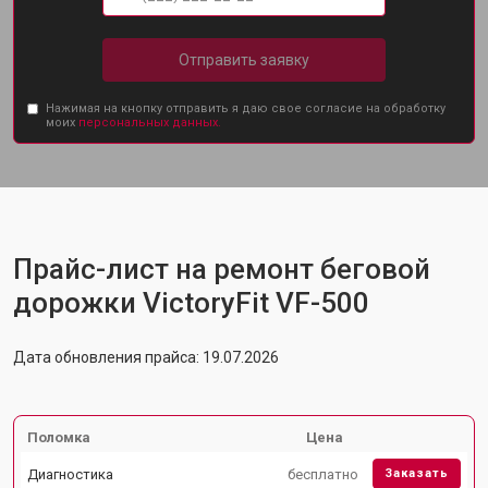
Отправить заявку
Нажимая на кнопку отправить я даю свое согласие на обработку
моих
персональных данных.
Прайс-лист на ремонт беговой
дорожки VictoryFit VF-500
Дата обновления прайса: 19.07.2026
Поломка
Цена
Диагностика
бесплатно
Заказать