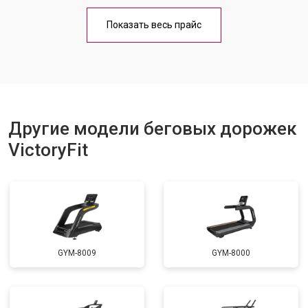
Обслуживание
от 1000 ₽
Заказать
Показать весь прайс
Замена платы управления
от 800 ₽
Заказать
Замена блока питания
от 1000 ₽
Заказать
Замена троса или ремня блочного
от 900 ₽
Заказать
тренажера
Другие модели беговых дорожек
VictoryFit
GYM-8009
GYM-8000