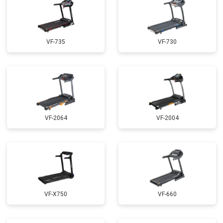
VF-735
VF-730
VF-2064
VF-2004
VF-X750
VF-660