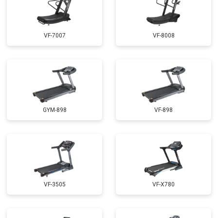
VF-7007
VF-8008
GYM-898
VF-898
VF-3505
VF-X780