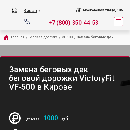
Киров
Московская улица, 135
▼
+7 (800) 350-44-53
Главная
/
Беговая дорожка
/
VF-500
/
Замена беговых дек
Замена беговых дек
беговой дорожки VictoryFit
VF-500 в Кирове
1000
Цена от
руб