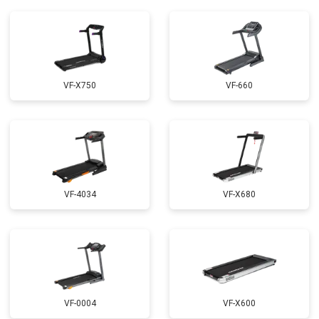
VF-X750
VF-660
VF-4034
VF-X680
VF-0004
VF-X600