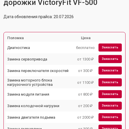
дорожки VictoryFit VF-500
Дата обновления прайса: 20.07.2026
Поломка
Цена
Диагностика
бесплатно
Заказать
Замена сервопривода
от 1300 ₽
Заказать
Замена переключателя скоростей
от 300 ₽
Заказать
Замена моторного блока
от 1100 ₽
Заказать
нагрузочного устройства
Замена модуля питания
от 800 ₽
Заказать
Замена колодочной нагрузки
от 200 ₽
Заказать
Замена двигателя подъема
от 2000 ₽
Заказать
Замена гидравлики
от 300 ₽
Заказать