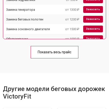
Замена генератора
от 1300 ₽
Заказать
Замена беговых полотен
от 1200 ₽
Заказать
Замена основного двигателя
от 1500 ₽
Заказать
Обслуживание
от 1000 ₽
Заказать
Замена платы управления
от 800 ₽
Заказать
Показать весь прайс
Замена блока питания
от 1000 ₽
Заказать
Замена троса или ремня блочного
от 900 ₽
Заказать
тренажера
Другие модели беговых дорожек
VictoryFit