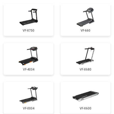
VF-X750
VF-660
VF-4034
VF-X680
VF-0004
VF-X600