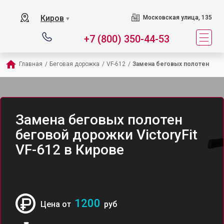
Киров
Московская улица, 135
▼
+7 (800) 350-44-53
Главная
/
Беговая дорожка
/
VF-612
/
Замена беговых полотен
Замена беговых полотен
беговой дорожки VictoryFit
VF-612 в Кирове
1200
Цена от
руб