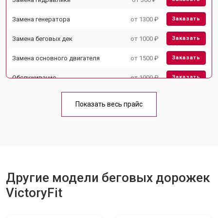
Замена генератора
от 1300 ₽
Заказать
Замена беговых дек
от 1000 ₽
Заказать
Замена основного двигателя
от 1500 ₽
Заказать
Обслуживание
от 1000 ₽
Заказать
Замена платы управления
от 800 ₽
Заказать
Показать весь прайс
Замена блока питания
от 1000 ₽
Заказать
Замена троса или ремня блочного
от 900 ₽
Заказать
тренажера
Другие модели беговых дорожек
VictoryFit