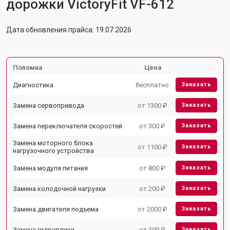
дорожки VictoryFit VF-612
Дата обновления прайса: 19.07.2026
Поломка
Цена
Диагностика
бесплатно
Заказать
Замена сервопривода
от 1300 ₽
Заказать
Замена переключателя скоростей
от 300 ₽
Заказать
Замена моторного блока
от 1100 ₽
Заказать
нагрузочного устройства
Замена модуля питания
от 800 ₽
Заказать
Замена колодочной нагрузки
от 200 ₽
Заказать
Замена двигателя подъема
от 2000 ₽
Заказать
Замена гидравлики
от 300 ₽
Заказать