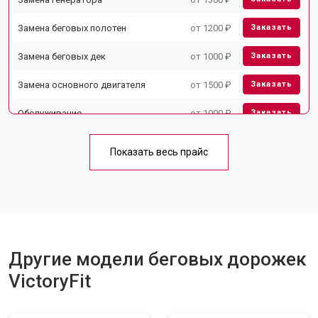
Замена беговых полотен
от 1200 ₽
Заказать
Замена беговых дек
от 1000 ₽
Заказать
Замена основного двигателя
от 1500 ₽
Заказать
Обслуживание
от 1000 ₽
Заказать
Замена платы управления
от 800 ₽
Заказать
Показать весь прайс
Замена блока питания
от 1000 ₽
Заказать
Замена троса или ремня блочного
от 900 ₽
Заказать
тренажера
Другие модели беговых дорожек
VictoryFit