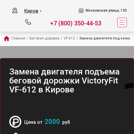
Киров
Московская улица, 135
▼
+7 (800) 350-44-53
Главная
/
Беговая дорожка
/
VF-612
/
Замена двигателя подъема
Замена двигателя подъема
беговой дорожки VictoryFit
VF-612 в Кирове
2000
Цена от
руб