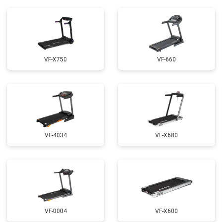
VF-X750
VF-660
VF-4034
VF-X680
VF-0004
VF-X600