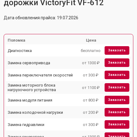
дорожки VictoryFit VF-612
Дата обновления прайса: 19.07.2026
Поломка
Цена
Диагностика
бесплатно
Заказать
Замена сервопривода
от 1300 ₽
Заказать
Замена переключателя скоростей
от 300 ₽
Заказать
Замена моторного блока
от 1100 ₽
Заказать
нагрузочного устройства
Замена модуля питания
от 800 ₽
Заказать
Замена колодочной нагрузки
от 200 ₽
Заказать
Замена гидравлики
от 300 ₽
Заказать
Замена генератора
от 1300 ₽
Заказать