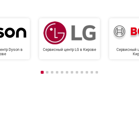
ентр Dyson в
Сервисный центр LG в Кирове
Сервисный ц
ове
Ки