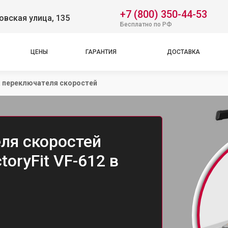
+7 (800) 350-44-53
вская улица, 135
Бесплатно по РФ
ЦЕНЫ
ГАРАНТИЯ
ДОСТАВКА
 переключателя скоростей
ля скоростей
oryFit VF-612 в