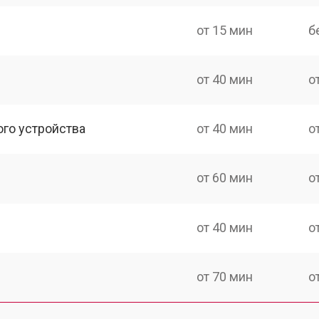
от 15 мин
б
от 40 мин
о
ого устройства
от 40 мин
о
от 60 мин
о
от 40 мин
о
от 70 мин
о