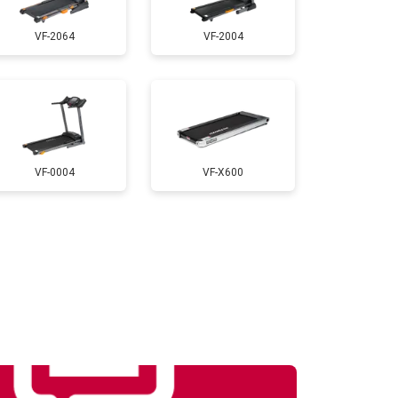
VF-2064
VF-2004
т 1000 ₽
Заказать
т 900 ₽
Заказать
VF-0004
VF-X600