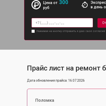
300
Экспрес
Цена от
в день 
руб
От
Нажимая на кнопку отправить я даю свое согласие
Прайс лист на ремонт б
Дата обновления прайса: 16.07.2026
Поломка