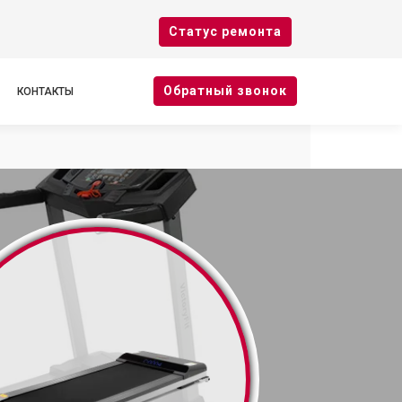
Cтатус ремонта
Oбратный звонок
КОНТАКТЫ