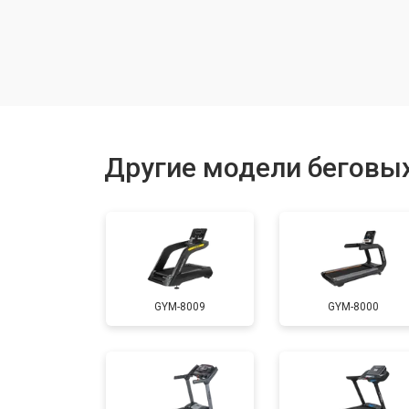
Замена гидравлики
Замена генератора
Замена беговых полотен
Другие модели беговых
Замена беговых дек
Замена основного двигателя
GYM-8009
GYM-8000
Обслуживание
Замена платы управления