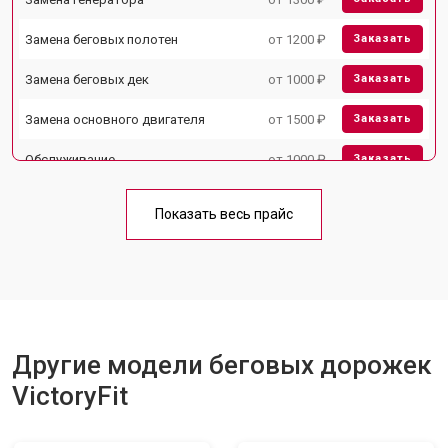
Замена беговых полотен
от 1200 ₽
Заказать
Замена беговых дек
от 1000 ₽
Заказать
Замена основного двигателя
от 1500 ₽
Заказать
Обслуживание
от 1000 ₽
Заказать
Замена платы управления
от 800 ₽
Заказать
Показать весь прайс
Замена блока питания
от 1000 ₽
Заказать
Замена троса или ремня блочного
от 900 ₽
Заказать
тренажера
Другие модели беговых дорожек
VictoryFit