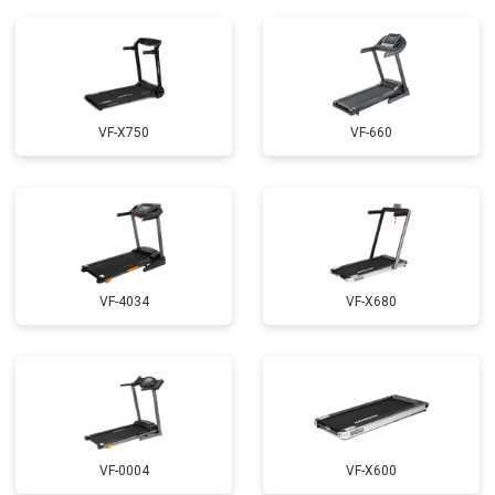
VF-X750
VF-660
VF-4034
VF-X680
VF-0004
VF-X600