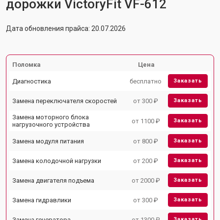
дорожки VictoryFit VF-612
Дата обновления прайса: 20.07.2026
Поломка
Цена
Диагностика
бесплатно
Заказать
Замена переключателя скоростей
от 300 ₽
Заказать
Замена моторного блока
от 1100 ₽
Заказать
нагрузочного устройства
Замена модуля питания
от 800 ₽
Заказать
Замена колодочной нагрузки
от 200 ₽
Заказать
Замена двигателя подъема
от 2000 ₽
Заказать
Замена гидравлики
от 300 ₽
Заказать
Замена генератора
от 1300 ₽
Заказать