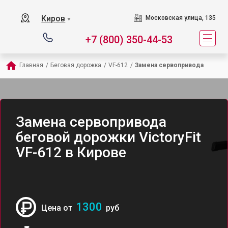
Киров
Московская улица, 135
▼
+7 (800) 350-44-53
Главная
/
Беговая дорожка
/
VF-612
/
Замена сервопривода
Замена сервопривода
беговой дорожки VictoryFit
VF-612 в Кирове
1300
Цена от
руб