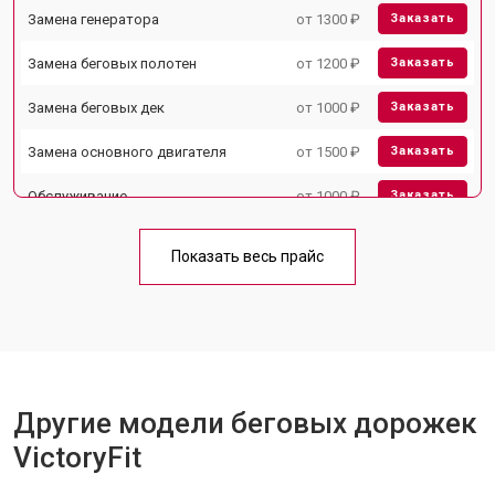
Замена генератора
от 1300 ₽
Заказать
Замена беговых полотен
от 1200 ₽
Заказать
Замена беговых дек
от 1000 ₽
Заказать
Замена основного двигателя
от 1500 ₽
Заказать
Обслуживание
от 1000 ₽
Заказать
Замена платы управления
от 800 ₽
Заказать
Показать весь прайс
Замена блока питания
от 1000 ₽
Заказать
Замена троса или ремня блочного
от 900 ₽
Заказать
тренажера
Другие модели беговых дорожек
VictoryFit