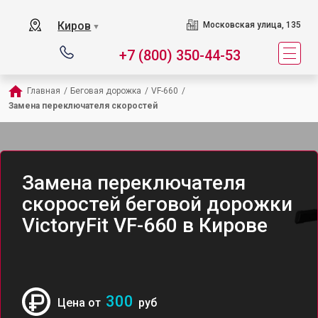
Киров
Московская улица, 135
▼
+7 (800) 350-44-53
Главная
/
Беговая дорожка
/
VF-660
/
Замена переключателя скоростей
Замена переключателя
скоростей беговой дорожки
VictoryFit VF-660 в Кирове
300
Цена от
руб