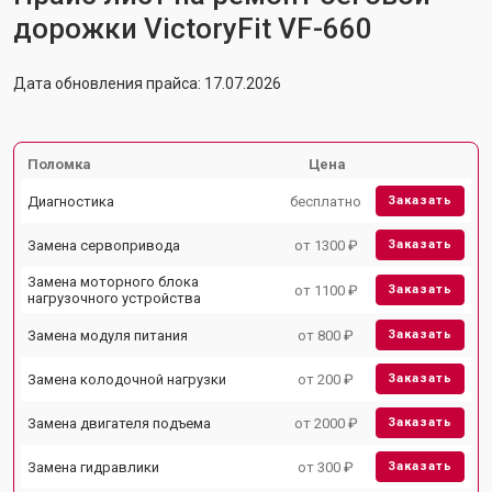
дорожки VictoryFit VF-660
Дата обновления прайса: 17.07.2026
Поломка
Цена
Диагностика
бесплатно
Заказать
Замена сервопривода
от 1300 ₽
Заказать
Замена моторного блока
от 1100 ₽
Заказать
нагрузочного устройства
Замена модуля питания
от 800 ₽
Заказать
Замена колодочной нагрузки
от 200 ₽
Заказать
Замена двигателя подъема
от 2000 ₽
Заказать
Замена гидравлики
от 300 ₽
Заказать