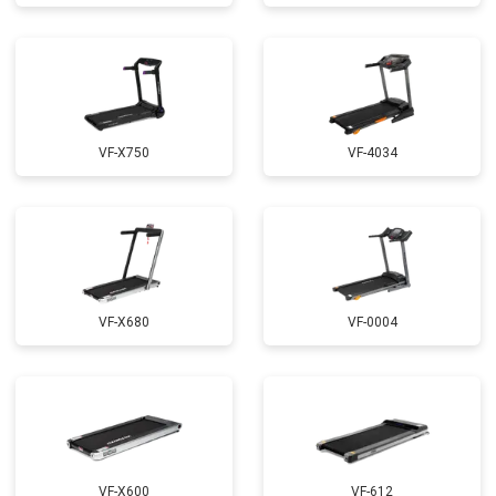
VF-X750
VF-4034
VF-X680
VF-0004
VF-X600
VF-612