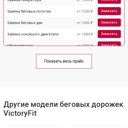
Замена беговых полотен
от 1200 ₽
Заказать
Замена беговых дек
от 1000 ₽
Заказать
Замена основного двигателя
от 1500 ₽
Заказать
Обслуживание
от 1000 ₽
Заказать
Замена платы управления
от 800 ₽
Заказать
Показать весь прайс
Замена блока питания
от 1000 ₽
Заказать
Замена троса или ремня блочного
от 900 ₽
Заказать
тренажера
Другие модели беговых дорожек
VictoryFit