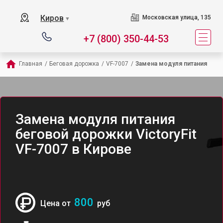
Киров
Московская улица, 135
▼
+7 (800) 350-44-53
Главная
/
Беговая дорожка
/
VF-7007
/
Замена модуля питания
Замена модуля питания
беговой дорожки VictoryFit
VF-7007 в Кирове
800
Цена от
руб