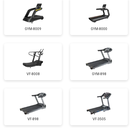
GYM-8009
GYM-8000
VF-8008
GYM-898
VF-898
VF-3505