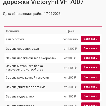
дорожки VictoryFit VF-7007
Дата обновления прайса: 17.07.2026
Поломка
Цена
Диагностика
бесплатно
Заказать
Замена сервопривода
от 1300 ₽
Заказать
Замена переключателя скоростей
от 300 ₽
Заказать
Замена моторного блока
от 1100 ₽
Заказать
нагрузочного устройства
Замена колодочной нагрузки
от 200 ₽
Заказать
Замена двигателя подъема
от 2000 ₽
Заказать
Замена гидравлики
от 300 ₽
Заказать
Замена генератора
от 1300 ₽
Заказать