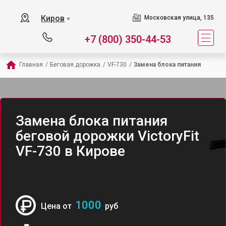
Киров
Московская улица, 135
▼
+7 (800) 350-44-53
Главная
/
Беговая дорожка
/
VF-730
/
Замена блока питания
Замена блока питания
беговой дорожки VictoryFit
VF-730 в Кирове
1000
Цена от
руб