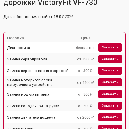
дорожки VictoryFit VF-730
Дата обновления прайса: 18.07.2026
Поломка
Цена
Диагностика
бесплатно
Заказать
Замена сервопривода
от 1300 ₽
Заказать
Замена переключателя скоростей
от 300 ₽
Заказать
Замена моторного блока
от 1100 ₽
Заказать
нагрузочного устройства
Замена модуля питания
от 800 ₽
Заказать
Замена колодочной нагрузки
от 200 ₽
Заказать
Замена двигателя подъема
от 2000 ₽
Заказать
Замена гидравлики
от 300 ₽
Заказать