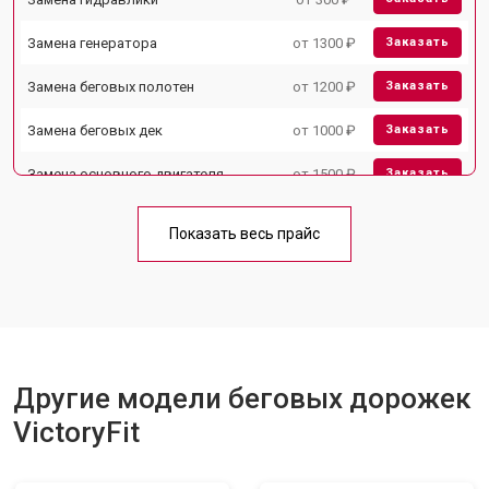
Замена генератора
от 1300 ₽
Заказать
Замена беговых полотен
от 1200 ₽
Заказать
Замена беговых дек
от 1000 ₽
Заказать
Замена основного двигателя
от 1500 ₽
Заказать
Обслуживание
от 1000 ₽
Заказать
Показать весь прайс
Замена платы управления
от 800 ₽
Заказать
Замена троса или ремня блочного
от 900 ₽
Заказать
тренажера
Другие модели беговых дорожек
VictoryFit