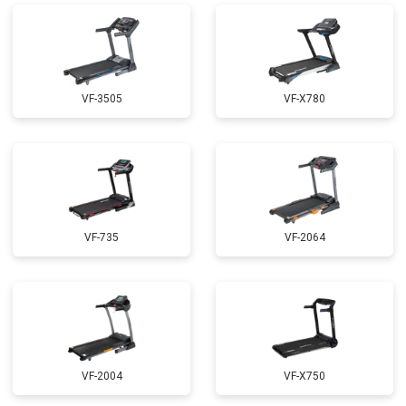
VF-3505
VF-X780
VF-735
VF-2064
VF-2004
VF-X750