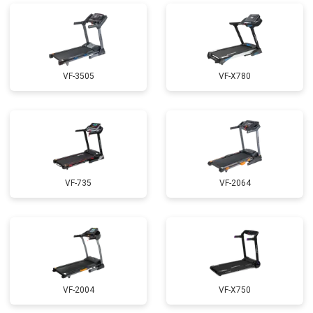
VF-3505
VF-X780
VF-735
VF-2064
VF-2004
VF-X750