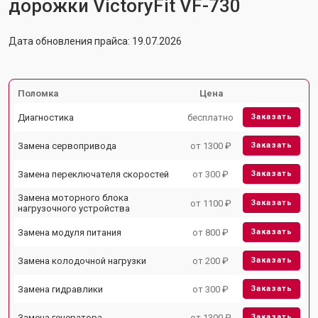
дорожки VictoryFit VF-730
Дата обновления прайса: 19.07.2026
Поломка
Цена
Диагностика
бесплатно
Заказать
Замена сервопривода
от 1300 ₽
Заказать
Замена переключателя скоростей
от 300 ₽
Заказать
Замена моторного блока
от 1100 ₽
Заказать
нагрузочного устройства
Замена модуля питания
от 800 ₽
Заказать
Замена колодочной нагрузки
от 200 ₽
Заказать
Замена гидравлики
от 300 ₽
Заказать
Замена генератора
от 1300 ₽
Заказать