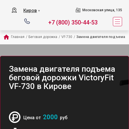
Киров
Московская улица, 135
▼
+7 (800) 350-44-53
Главная
/
Беговая дорожка
/
VF-730
/
Замена двигателя подъема
Замена двигателя подъема
беговой дорожки VictoryFit
VF-730 в Кирове
2000
Цена от
руб