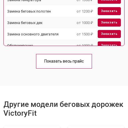
Замена беговых полотен
от 1200 ₽
Заказать
Замена беговых дек
от 1000 ₽
Заказать
Замена основного двигателя
от 1500 ₽
Заказать
Обслуживание
от 1000 ₽
Заказать
Замена платы управления
от 800 ₽
Заказать
Показать весь прайс
Замена блока питания
от 1000 ₽
Заказать
Замена троса или ремня блочного
от 900 ₽
Заказать
тренажера
Другие модели беговых дорожек
VictoryFit