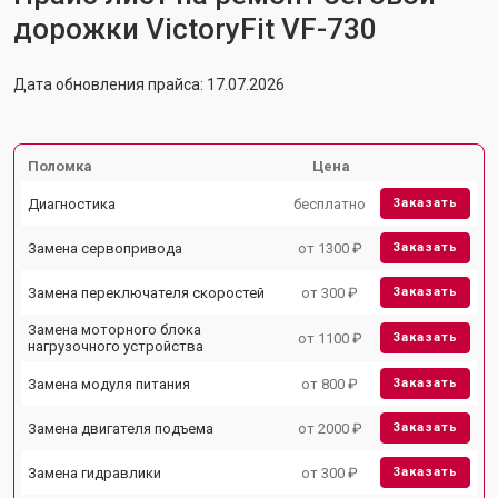
дорожки VictoryFit VF-730
Дата обновления прайса: 17.07.2026
Поломка
Цена
Диагностика
бесплатно
Заказать
Замена сервопривода
от 1300 ₽
Заказать
Замена переключателя скоростей
от 300 ₽
Заказать
Замена моторного блока
от 1100 ₽
Заказать
нагрузочного устройства
Замена модуля питания
от 800 ₽
Заказать
Замена двигателя подъема
от 2000 ₽
Заказать
Замена гидравлики
от 300 ₽
Заказать