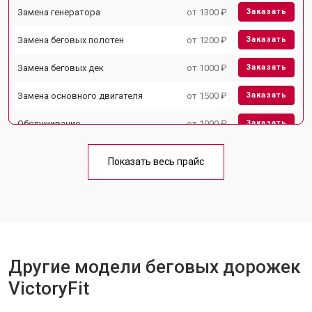
Замена генератора
от 1300 ₽
Заказать
Замена беговых полотен
от 1200 ₽
Заказать
Замена беговых дек
от 1000 ₽
Заказать
Замена основного двигателя
от 1500 ₽
Заказать
Обслуживание
от 1000 ₽
Заказать
Замена платы управления
от 800 ₽
Заказать
Показать весь прайс
Замена блока питания
от 1000 ₽
Заказать
Замена троса или ремня блочного
от 900 ₽
Заказать
тренажера
Другие модели беговых дорожек
VictoryFit