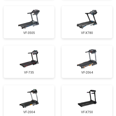
VF-3505
VF-X780
VF-735
VF-2064
VF-2004
VF-X750