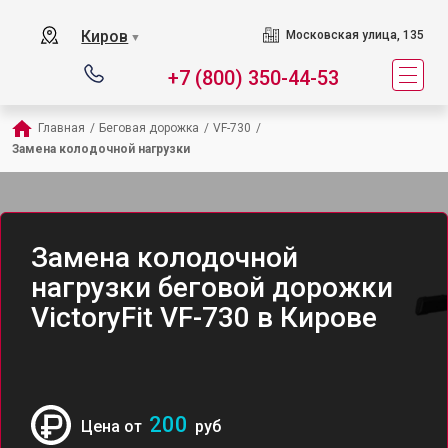
Киров
Московская улица, 135
▼
+7 (800) 350-44-53
Главная
/
Беговая дорожка
/
VF-730
/
Замена колодочной нагрузки
Замена колодочной
нагрузки беговой дорожки
VictoryFit VF-730 в Кирове
200
Цена от
руб