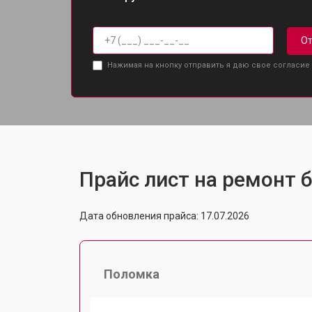
От
Нажимая на кнопку отправить я даю свое согласие
Прайс лист на ремонт б
Дата обновления прайса: 17.07.2026
Поломка