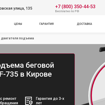
+7 (800) 350-44-53
вская улица, 135
Бесплатно по РФ
ЦЕНЫ
ГАРАНТИЯ
ДОСТАВКА
 двигателя подъема
одъема беговой
VF-735 в Кирове
с ремонт
Гарантия до 3-х
обращения
лет