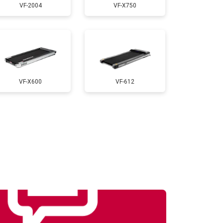
VF-2004
VF-X750
т 1000 ₽
Заказать
т 900 ₽
Заказать
VF-X600
VF-612