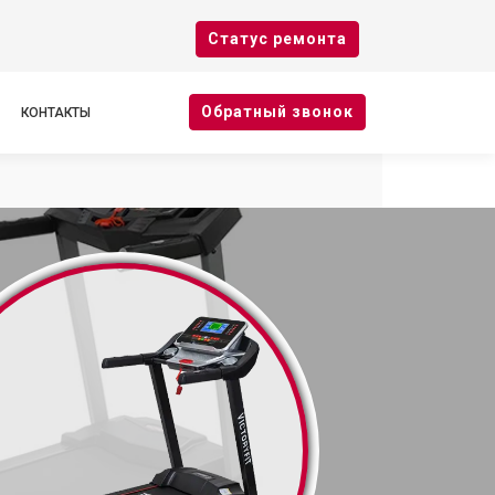
Cтатус ремонта
Oбратный звонок
КОНТАКТЫ