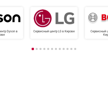
ентр Dyson в
Сервисный центр LG в Кирове
Сервисный ц
ове
Ки