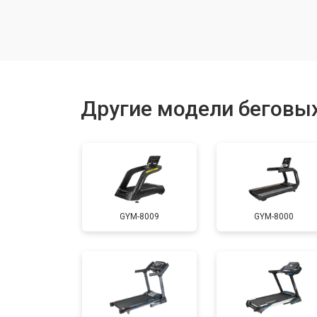
Замена генератора
Замена беговых полотен
Другие модели беговых
Замена беговых дек
Замена основного двигателя
GYM-8009
GYM-8000
Обслуживание
Замена платы управления