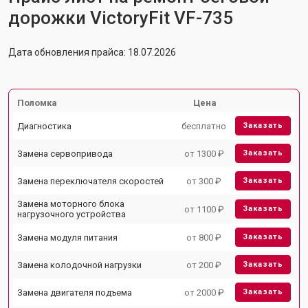
дорожки VictoryFit VF-735
Дата обновления прайса: 18.07.2026
Поломка
Цена
Диагностика
бесплатно
Заказать
Замена сервопривода
от 1300 ₽
Заказать
Замена переключателя скоростей
от 300 ₽
Заказать
Замена моторного блока
от 1100 ₽
Заказать
нагрузочного устройства
Замена модуля питания
от 800 ₽
Заказать
Замена колодочной нагрузки
от 200 ₽
Заказать
Замена двигателя подъема
от 2000 ₽
Заказать