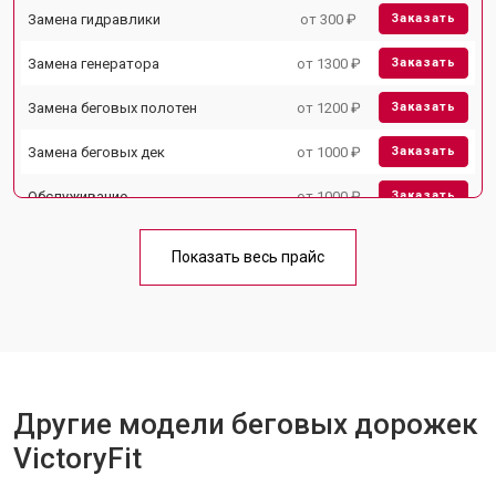
Замена гидравлики
от 300 ₽
Заказать
Замена генератора
от 1300 ₽
Заказать
Замена беговых полотен
от 1200 ₽
Заказать
Замена беговых дек
от 1000 ₽
Заказать
Обслуживание
от 1000 ₽
Заказать
Замена платы управления
от 800 ₽
Заказать
Показать весь прайс
Замена блока питания
от 1000 ₽
Заказать
Замена троса или ремня блочного
от 900 ₽
Заказать
тренажера
Другие модели беговых дорожек
VictoryFit