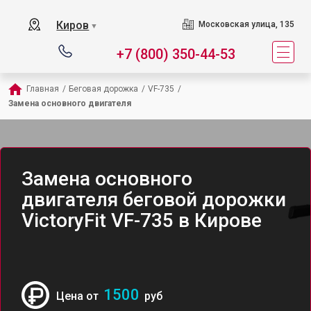
Киров
Московская улица, 135
▼
+7 (800) 350-44-53
Главная
/
Беговая дорожка
/
VF-735
/
Замена основного двигателя
Замена основного
двигателя беговой дорожки
VictoryFit VF-735 в Кирове
1500
Цена от
руб