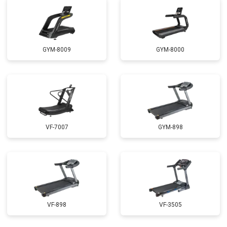
GYM-8009
GYM-8000
VF-7007
GYM-898
VF-898
VF-3505