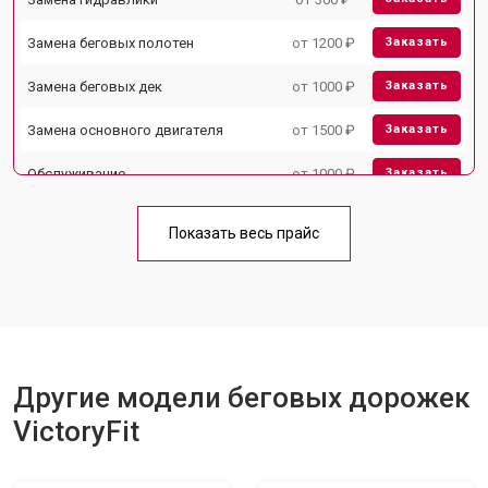
Замена беговых полотен
от 1200 ₽
Заказать
Замена беговых дек
от 1000 ₽
Заказать
Замена основного двигателя
от 1500 ₽
Заказать
Обслуживание
от 1000 ₽
Заказать
Замена платы управления
от 800 ₽
Заказать
Показать весь прайс
Замена блока питания
от 1000 ₽
Заказать
Замена троса или ремня блочного
от 900 ₽
Заказать
тренажера
Другие модели беговых дорожек
VictoryFit