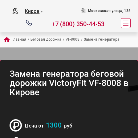
Киров
Московская улица, 135
▼
+7 (800) 350-44-53
Главная
/
Беговая дорожка
/
VF-8008
/
Замена генератора
Замена генератора беговой
дорожки VictoryFit VF-8008 в
Кирове
1300
Цена от
руб