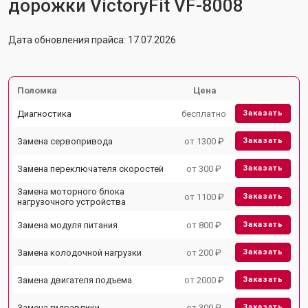
дорожки VictoryFit VF-8008
Дата обновления прайса: 17.07.2026
Поломка
Цена
Диагностика
бесплатно
Заказать
Замена сервопривода
от 1300 ₽
Заказать
Замена переключателя скоростей
от 300 ₽
Заказать
Замена моторного блока
от 1100 ₽
Заказать
нагрузочного устройства
Замена модуля питания
от 800 ₽
Заказать
Замена колодочной нагрузки
от 200 ₽
Заказать
Замена двигателя подъема
от 2000 ₽
Заказать
Замена гидравлики
от 300 ₽
Заказать