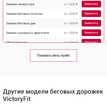
Замена генератора
от 1300 ₽
Заказать
Замена беговых полотен
от 1200 ₽
Заказать
Замена беговых дек
от 1000 ₽
Заказать
Замена основного двигателя
от 1500 ₽
Заказать
Обслуживание
от 1000 ₽
Заказать
Замена платы управления
от 800 ₽
Заказать
Показать весь прайс
Замена блока питания
от 1000 ₽
Заказать
Замена троса или ремня блочного
от 900 ₽
Заказать
тренажера
Другие модели беговых дорожек
VictoryFit