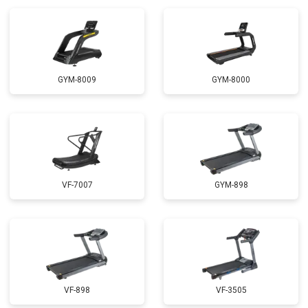
GYM-8009
GYM-8000
VF-7007
GYM-898
VF-898
VF-3505