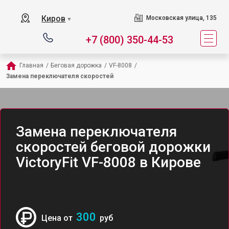
Киров
Московская улица, 135
▼
+7 (800) 350-44-53
Главная
/
Беговая дорожка
/
VF-8008
/
Замена переключателя скоростей
Замена переключателя
скоростей беговой дорожки
VictoryFit VF-8008 в Кирове
300
Цена от
руб