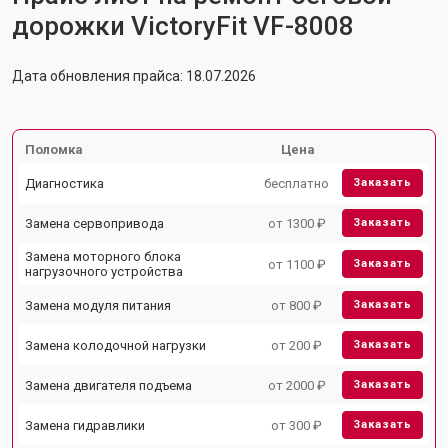
дорожки VictoryFit VF-8008
Дата обновления прайса: 18.07.2026
Поломка
Цена
Диагностика
бесплатно
Заказать
Замена сервопривода
от 1300 ₽
Заказать
Замена моторного блока
от 1100 ₽
Заказать
нагрузочного устройства
Замена модуля питания
от 800 ₽
Заказать
Замена колодочной нагрузки
от 200 ₽
Заказать
Замена двигателя подъема
от 2000 ₽
Заказать
Замена гидравлики
от 300 ₽
Заказать