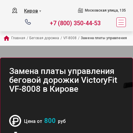
Киров
Московская улица, 135
▼
+7 (800) 350-44-53
Главная
/
Беговая дорожка
/
VF-8008
/
Замена платы управления
Замена платы управления
беговой дорожки VictoryFit
VF-8008 в Кирове
800
Цена от
руб