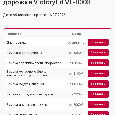
дорожки VictoryFit VF-8008
Дата обновления прайса: 16.07.2026
Поломка
Цена
Диагностика
бесплатно
Заказать
Замена сервопривода
от 1300 ₽
Заказать
Замена переключателя скоростей
от 300 ₽
Заказать
Замена моторного блока
от 1100 ₽
Заказать
нагрузочного устройства
Замена модуля питания
от 800 ₽
Заказать
Замена колодочной нагрузки
от 200 ₽
Заказать
Замена двигателя подъема
от 2000 ₽
Заказать
Замена гидравлики
от 300 ₽
Заказать