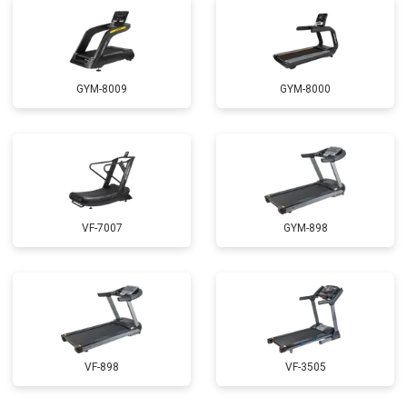
GYM-8009
GYM-8000
VF-7007
GYM-898
VF-898
VF-3505