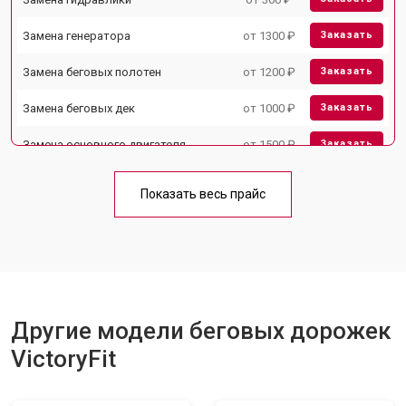
Замена генератора
от 1300 ₽
Заказать
Замена беговых полотен
от 1200 ₽
Заказать
Замена беговых дек
от 1000 ₽
Заказать
Замена основного двигателя
от 1500 ₽
Заказать
Обслуживание
от 1000 ₽
Заказать
Показать весь прайс
Замена блока питания
от 1000 ₽
Заказать
Замена троса или ремня блочного
от 900 ₽
Заказать
тренажера
Другие модели беговых дорожек
VictoryFit