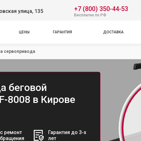
+7 (800) 350-44-53
вская улица, 135
Бесплатно по РФ
ЦЕНЫ
ГАРАНТИЯ
ДОСТАВКА
а сервопривода
а беговой
VF-8008 в Кирове
с ремонт
Гарантия до 3-х
обращения
лет