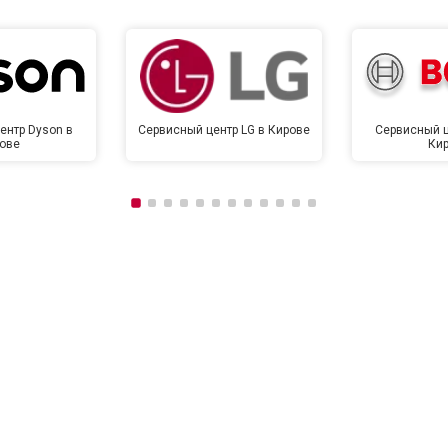
ентр Dyson в
Сервисный центр LG в Кирове
Сервисный ц
ове
Ки