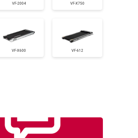
VF-2004
VF-X750
т 1000 ₽
Заказать
т 900 ₽
Заказать
VF-X600
VF-612