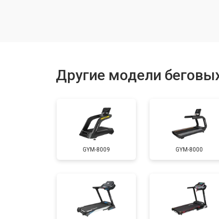
Замена генератора
Замена беговых полотен
Другие модели беговых
Замена беговых дек
Замена основного двигателя
GYM-8009
GYM-8000
Обслуживание
Замена платы управления