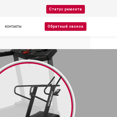
Cтатус ремонта
Oбратный звонок
КОНТАКТЫ