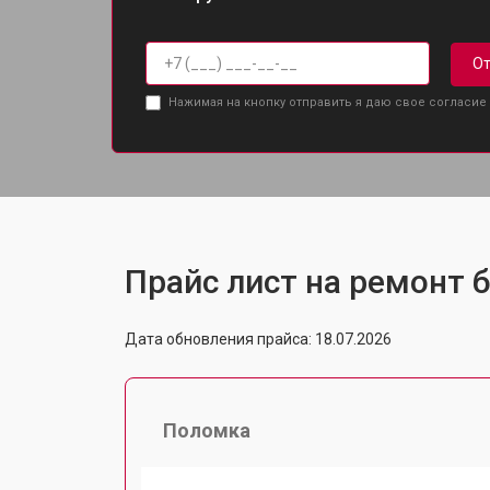
От
Нажимая на кнопку отправить я даю свое согласие
Прайс лист на ремонт б
Дата обновления прайса: 18.07.2026
Поломка