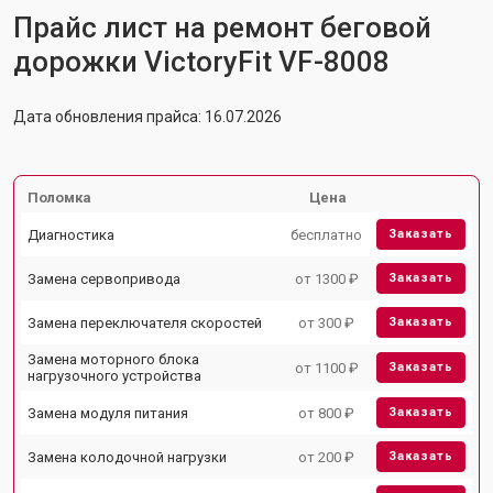
Прайс лист на ремонт беговой
дорожки VictoryFit VF-8008
Дата обновления прайса: 16.07.2026
Поломка
Цена
Диагностика
бесплатно
Заказать
Замена сервопривода
от 1300 ₽
Заказать
Замена переключателя скоростей
от 300 ₽
Заказать
Замена моторного блока
от 1100 ₽
Заказать
нагрузочного устройства
Замена модуля питания
от 800 ₽
Заказать
Замена колодочной нагрузки
от 200 ₽
Заказать