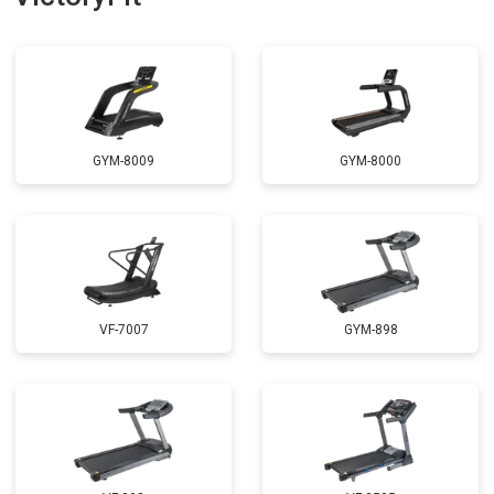
GYM-8009
GYM-8000
VF-7007
GYM-898