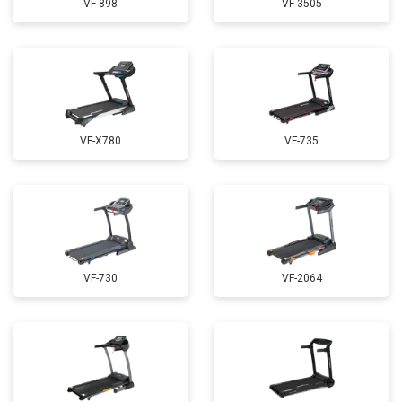
VF-898
VF-3505
VF-X780
VF-735
VF-730
VF-2064