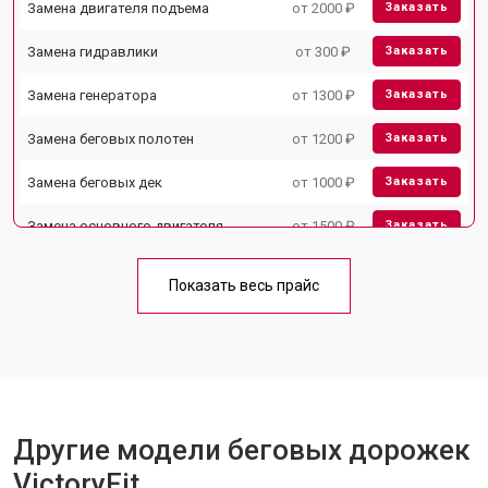
Замена двигателя подъема
от 2000 ₽
Заказать
Замена гидравлики
от 300 ₽
Заказать
Замена генератора
от 1300 ₽
Заказать
Замена беговых полотен
от 1200 ₽
Заказать
Замена беговых дек
от 1000 ₽
Заказать
Замена основного двигателя
от 1500 ₽
Заказать
Обслуживание
от 1000 ₽
Заказать
Показать весь прайс
Замена платы управления
от 800 ₽
Заказать
Замена блока питания
от 1000 ₽
Заказать
Другие модели беговых дорожек
VictoryFit