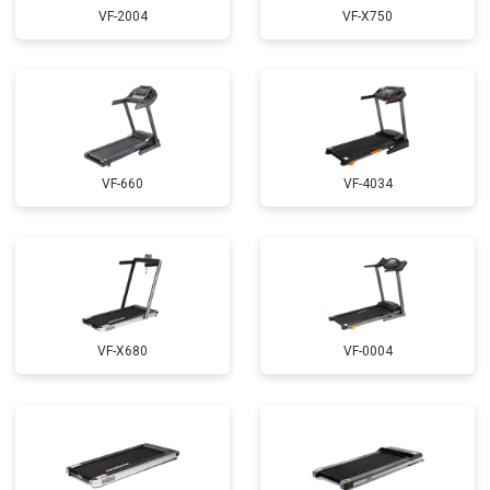
VF-2004
VF-X750
VF-660
VF-4034
VF-X680
VF-0004