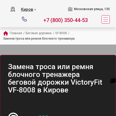
Киров
Московская улица, 135
▼
+7 (800) 350-44-53
Главная
/
Беговая дорожка
/
VF-8008
/
Замена троса или ремня блочного тренажера
Замена троса или ремня
блочного тренажера
беговой дорожки VictoryFit
VF-8008 в Кирове