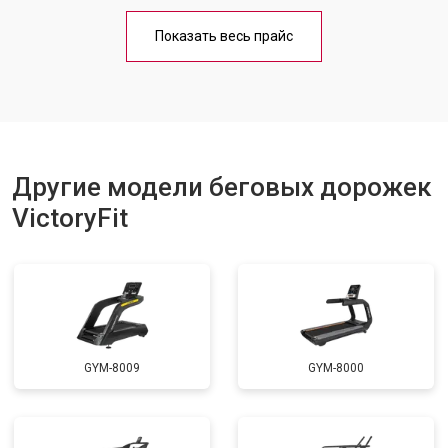
Обслуживание
от 1000 ₽
Заказать
Показать весь прайс
Замена платы управления
от 800 ₽
Заказать
Замена блока питания
от 1000 ₽
Заказать
Замена троса или ремня блочного
от 900 ₽
Заказать
тренажера
Другие модели беговых дорожек
VictoryFit
GYM-8009
GYM-8000