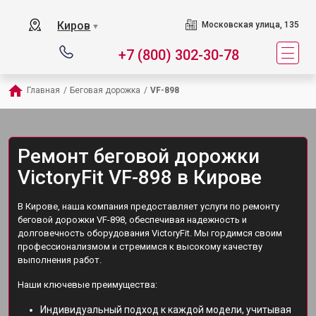
Киров
Московская улица, 135
▼
+7 (800) 302-30-78
Главная
/
Беговая дорожка
/
VF-898
Ремонт беговой дорожки
VictoryFit VF-898 в Кирове
В Кирове, наша компания предоставляет услуги по ремонту
беговой дорожки VF-898, обеспечивая надежность и
долговечность оборудования VictoryFit. Мы гордимся своим
профессионализмом и стремимся к высокому качеству
выполнения работ.
Наши ключевые преимущества:
Индивидуальный подход к каждой модели, учитывая