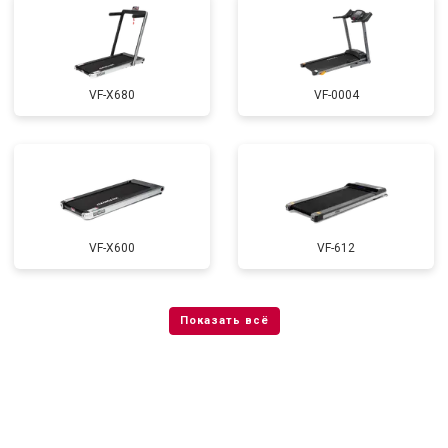
VF-X680
VF-0004
VF-X600
VF-612