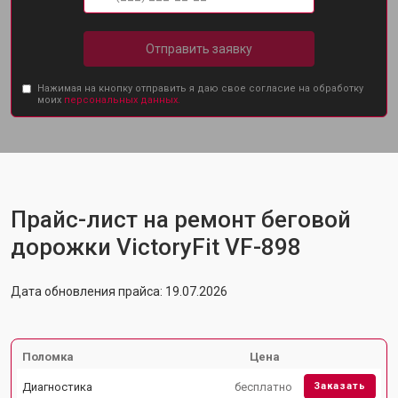
Отправить заявку
Нажимая на кнопку отправить я даю свое согласие на обработку
моих
персональных данных.
Прайс-лист на ремонт беговой
дорожки VictoryFit VF-898
Дата обновления прайса: 19.07.2026
Поломка
Цена
Диагностика
бесплатно
Заказать