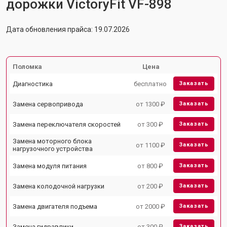
дорожки VictoryFit VF-898
Дата обновления прайса: 19.07.2026
Поломка
Цена
Диагностика
бесплатно
Заказать
Замена сервопривода
от 1300 ₽
Заказать
Замена переключателя скоростей
от 300 ₽
Заказать
Замена моторного блока
от 1100 ₽
Заказать
нагрузочного устройства
Замена модуля питания
от 800 ₽
Заказать
Замена колодочной нагрузки
от 200 ₽
Заказать
Замена двигателя подъема
от 2000 ₽
Заказать
Замена гидравлики
от 300 ₽
Заказать