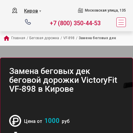
Киров
Московская улица, 135
▼
+7 (800) 350-44-53
Главная
/
Беговая дорожка
/
VF-898
/
Замена беговых дек
Замена беговых дек
беговой дорожки VictoryFit
VF-898 в Кирове
1000
Цена от
руб