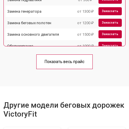
Замена генератора
от 1300 ₽
Заказать
Замена беговых полотен
от 1200 ₽
Заказать
Замена основного двигателя
от 1500 ₽
Заказать
Обслуживание
от 1000 ₽
Заказать
Замена платы управления
от 800 ₽
Заказать
Показать весь прайс
Замена блока питания
от 1000 ₽
Заказать
Замена троса или ремня блочного
от 900 ₽
Заказать
тренажера
Другие модели беговых дорожек
VictoryFit