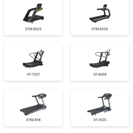
GYM-8009
GYM-8000
VF-7007
VF-8008
GYM-898
VF-3505