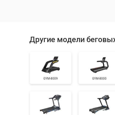
Замена генератора
Замена беговых полотен
Другие модели беговых
Замена беговых дек
Замена основного двигателя
GYM-8009
GYM-8000
Обслуживание
Замена платы управления