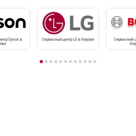
ентр Dyson в
Сервисный центр LG в Кирове
Сервисный ц
ове
Ки