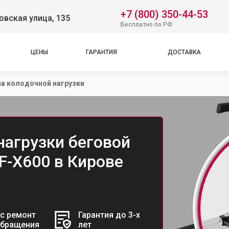
+7 (800) 350-44-53
вская улица, 135
Бесплатно по РФ
ЦЕНЫ
ГАРАНТИЯ
ДОСТАВКА
а колодочной нагрузки
нагрузки беговой
VF-X600 в Кирове
с ремонт
Гарантия до 3-х
обращения
лет