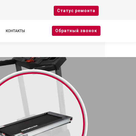
Cтатус ремонта
Oбратный звонок
КОНТАКТЫ