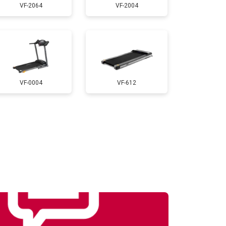
VF-2064
VF-2004
т 1000 ₽
Заказать
т 900 ₽
Заказать
VF-0004
VF-612