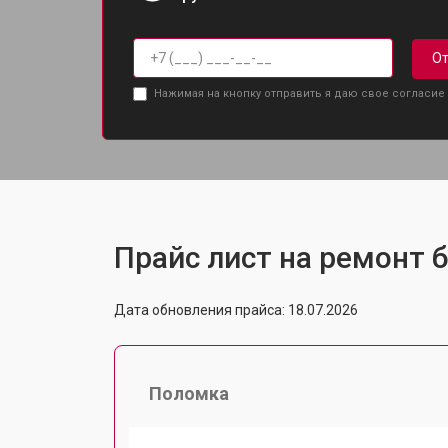
От
Нажимая на кнопку отправить я даю свое согласие
Прайс лист на ремонт б
Дата обновления прайса: 18.07.2026
Поломка