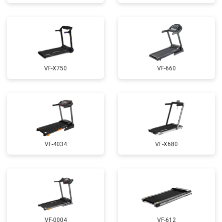
VF-X750
VF-660
VF-4034
VF-X680
VF-0004
VF-612