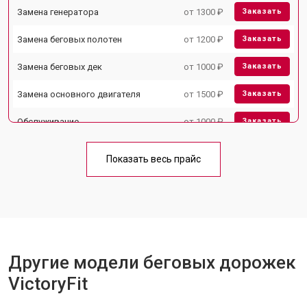
Замена генератора
от 1300 ₽
Заказать
Замена беговых полотен
от 1200 ₽
Заказать
Замена беговых дек
от 1000 ₽
Заказать
Замена основного двигателя
от 1500 ₽
Заказать
Обслуживание
от 1000 ₽
Заказать
Замена платы управления
от 800 ₽
Заказать
Показать весь прайс
Замена блока питания
от 1000 ₽
Заказать
Замена троса или ремня блочного
от 900 ₽
Заказать
тренажера
Другие модели беговых дорожек
VictoryFit