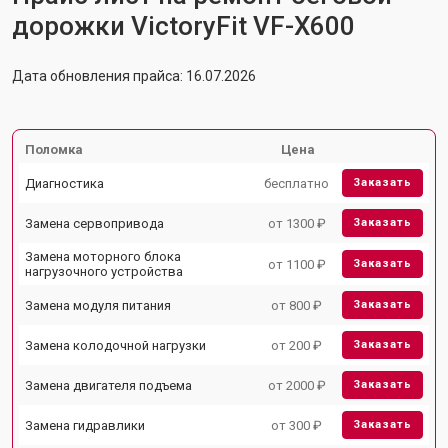
дорожки VictoryFit VF-X600
Дата обновления прайса: 16.07.2026
Поломка
Цена
Диагностика
бесплатно
Заказать
Замена сервопривода
от 1300 ₽
Заказать
Замена моторного блока
от 1100 ₽
Заказать
нагрузочного устройства
Замена модуля питания
от 800 ₽
Заказать
Замена колодочной нагрузки
от 200 ₽
Заказать
Замена двигателя подъема
от 2000 ₽
Заказать
Замена гидравлики
от 300 ₽
Заказать