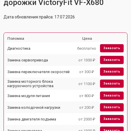
дорожки VictoryFit VF-X680
Дата обновления прайса: 17.07.2026
Поломка
Цена
Диагностика
бесплатно
Заказать
Замена сервопривода
от 1300 ₽
Заказать
Замена переключателя скоростей
от 300 ₽
Заказать
Замена моторного блока
от 1100 ₽
Заказать
нагрузочного устройства
Замена модуля питания
от 800 ₽
Заказать
Замена колодочной нагрузки
от 200 ₽
Заказать
Замена двигателя подъема
от 2000 ₽
Заказать
Замена генератора
от 1300 ₽
Заказать