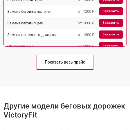
Замена беговых полотен
от 1200 ₽
Заказать
Замена беговых дек
от 1000 ₽
Заказать
Замена основного двигателя
от 1500 ₽
Заказать
Обслуживание
от 1000 ₽
Заказать
Замена платы управления
от 800 ₽
Заказать
Показать весь прайс
Замена блока питания
от 1000 ₽
Заказать
Замена троса или ремня блочного
от 900 ₽
Заказать
тренажера
Другие модели беговых дорожек
VictoryFit