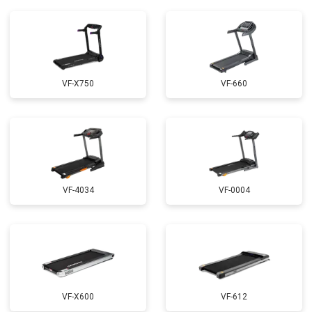
VF-X750
VF-660
VF-4034
VF-0004
VF-X600
VF-612