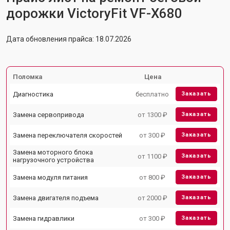
дорожки VictoryFit VF-X680
Дата обновления прайса: 18.07.2026
Поломка
Цена
Диагностика
бесплатно
Заказать
Замена сервопривода
от 1300 ₽
Заказать
Замена переключателя скоростей
от 300 ₽
Заказать
Замена моторного блока
от 1100 ₽
Заказать
нагрузочного устройства
Замена модуля питания
от 800 ₽
Заказать
Замена двигателя подъема
от 2000 ₽
Заказать
Замена гидравлики
от 300 ₽
Заказать