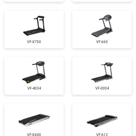
VF-X750
VF-660
VF-4034
VF-0004
VF-X600
VF-612