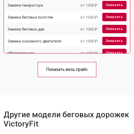
Замена генератора
от 1300 ₽
Заказать
Замена беговых полотен
от 1200 ₽
Заказать
Замена беговых дек
от 1000 ₽
Заказать
Замена основного двигателя
от 1500 ₽
Заказать
Обслуживание
от 1000 ₽
Заказать
Замена платы управления
от 800 ₽
Заказать
Показать весь прайс
Замена блока питания
от 1000 ₽
Заказать
Замена троса или ремня блочного
от 900 ₽
Заказать
тренажера
Другие модели беговых дорожек
VictoryFit