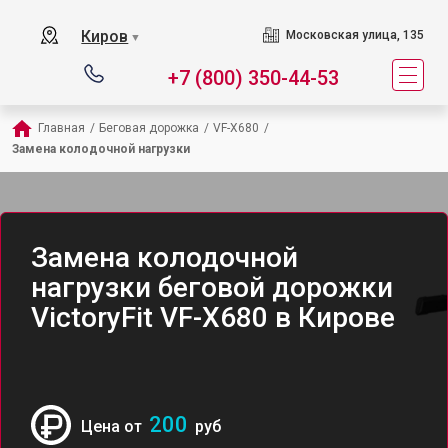
Киров
Московская улица, 135
▼
+7 (800) 350-44-53
Главная
/
Беговая дорожка
/
VF-X680
/
Замена колодочной нагрузки
Замена колодочной
нагрузки беговой дорожки
VictoryFit VF-X680 в Кирове
200
Цена от
руб