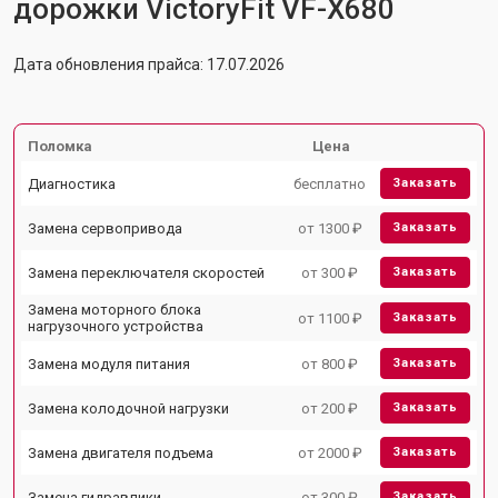
дорожки VictoryFit VF-X680
Дата обновления прайса: 17.07.2026
Поломка
Цена
Диагностика
бесплатно
Заказать
Замена сервопривода
от 1300 ₽
Заказать
Замена переключателя скоростей
от 300 ₽
Заказать
Замена моторного блока
от 1100 ₽
Заказать
нагрузочного устройства
Замена модуля питания
от 800 ₽
Заказать
Замена колодочной нагрузки
от 200 ₽
Заказать
Замена двигателя подъема
от 2000 ₽
Заказать
Замена гидравлики
от 300 ₽
Заказать