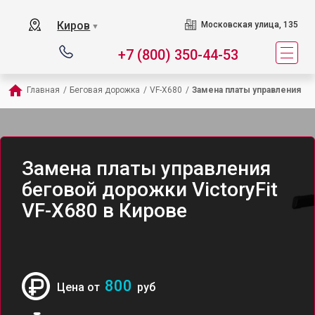
Киров
Московская улица, 135
▼
+7 (800) 350-44-53
Главная
/
Беговая дорожка
/
VF-X680
/
Замена платы управления
Замена платы управления
беговой дорожки VictoryFit
VF-X680 в Кирове
800
Цена от
руб