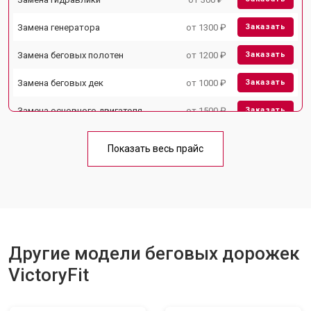
Замена генератора
от 1300 ₽
Заказать
Замена беговых полотен
от 1200 ₽
Заказать
Замена беговых дек
от 1000 ₽
Заказать
Замена основного двигателя
от 1500 ₽
Заказать
Обслуживание
от 1000 ₽
Заказать
Показать весь прайс
Замена блока питания
от 1000 ₽
Заказать
Замена троса или ремня блочного
от 900 ₽
Заказать
тренажера
Другие модели беговых дорожек
VictoryFit