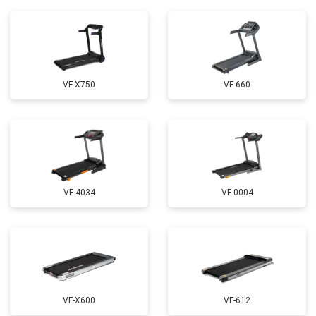
VF-X750
VF-660
VF-4034
VF-0004
VF-X600
VF-612