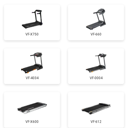
VF-X750
VF-660
VF-4034
VF-0004
VF-X600
VF-612