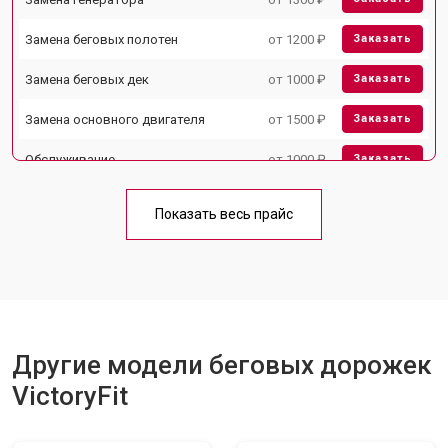
Замена беговых полотен
от 1200 ₽
Заказать
Замена беговых дек
от 1000 ₽
Заказать
Замена основного двигателя
от 1500 ₽
Заказать
Обслуживание
от 1000 ₽
Заказать
Замена платы управления
от 800 ₽
Заказать
Показать весь прайс
Замена блока питания
от 1000 ₽
Заказать
Замена троса или ремня блочного
от 900 ₽
Заказать
тренажера
Другие модели беговых дорожек
VictoryFit