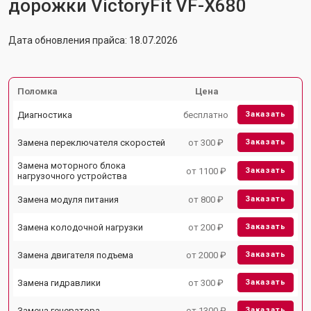
дорожки VictoryFit VF-X680
Дата обновления прайса: 18.07.2026
Поломка
Цена
Диагностика
бесплатно
Заказать
Замена переключателя скоростей
от 300 ₽
Заказать
Замена моторного блока
от 1100 ₽
Заказать
нагрузочного устройства
Замена модуля питания
от 800 ₽
Заказать
Замена колодочной нагрузки
от 200 ₽
Заказать
Замена двигателя подъема
от 2000 ₽
Заказать
Замена гидравлики
от 300 ₽
Заказать
Замена генератора
от 1300 ₽
Заказать