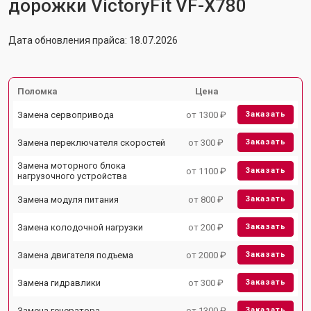
дорожки VictoryFit VF-X780
Дата обновления прайса: 18.07.2026
Поломка
Цена
Замена сервопривода
от 1300 ₽
Заказать
Замена переключателя скоростей
от 300 ₽
Заказать
Замена моторного блока
от 1100 ₽
Заказать
нагрузочного устройства
Замена модуля питания
от 800 ₽
Заказать
Замена колодочной нагрузки
от 200 ₽
Заказать
Замена двигателя подъема
от 2000 ₽
Заказать
Замена гидравлики
от 300 ₽
Заказать
Замена генератора
от 1300 ₽
Заказать