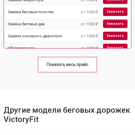
Замена беговых полотен
от 1200 ₽
Заказать
Замена беговых дек
от 1000 ₽
Заказать
Замена основного двигателя
от 1500 ₽
Заказать
Обслуживание
от 1000 ₽
Заказать
Замена платы управления
от 800 ₽
Заказать
Показать весь прайс
Замена блока питания
от 1000 ₽
Заказать
Замена троса или ремня блочного
от 900 ₽
Заказать
тренажера
Другие модели беговых дорожек
VictoryFit