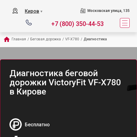
Киров
Московская улица, 135
▼
+7 (800) 350-44-53
Главная
/
Беговая дорожка
/
VF-X780
/
Диагностика
Диагностика беговой
дорожки VictoryFit VF-X780
в Кирове
Бесплатно