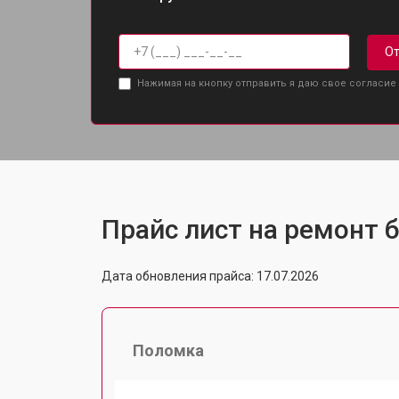
От
Нажимая на кнопку отправить я даю свое согласие
Прайс лист на ремонт б
Дата обновления прайса: 17.07.2026
Поломка