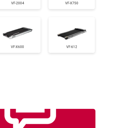
VF-2004
VF-X750
т 1000 ₽
Заказать
т 900 ₽
Заказать
VF-X600
VF-612