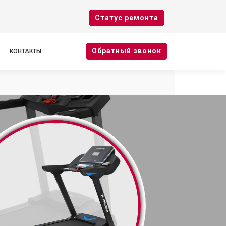
Cтатус ремонта
Oбратный звонок
КОНТАКТЫ