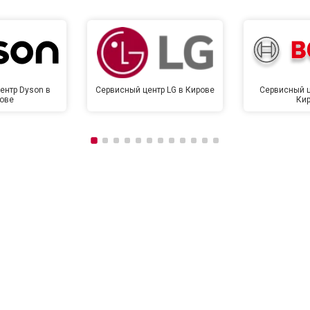
ентр Dyson в
Сервисный центр LG в Кирове
Сервисный ц
ове
Ки