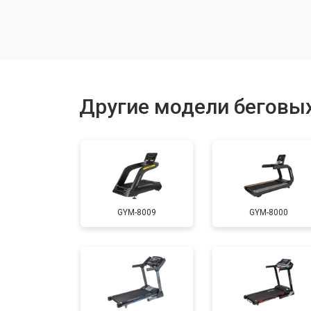
Замена гидравлики
Замена генератора
Другие модели беговых
Замена беговых полотен
Замена беговых дек
GYM-8009
GYM-8000
Замена основного двигателя
Замена платы управления