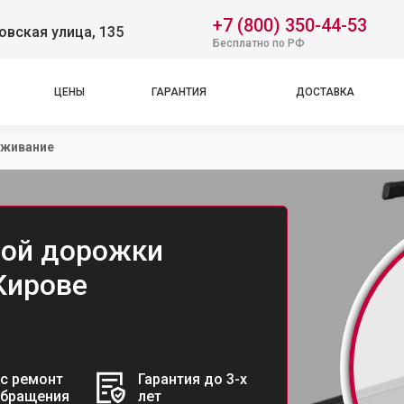
+7 (800) 350-44-53
вская улица, 135
Бесплатно по РФ
ЦЕНЫ
ГАРАНТИЯ
ДОСТАВКА
уживание
вой дорожки
 Кирове
с ремонт
Гарантия до 3-х
обращения
лет