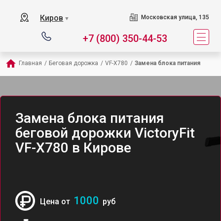
Киров
Московская улица, 135
▼
+7 (800) 350-44-53
Главная
/
Беговая дорожка
/
VF-X780
/
Замена блока питания
Замена блока питания
беговой дорожки VictoryFit
VF-X780 в Кирове
1000
Цена от
руб