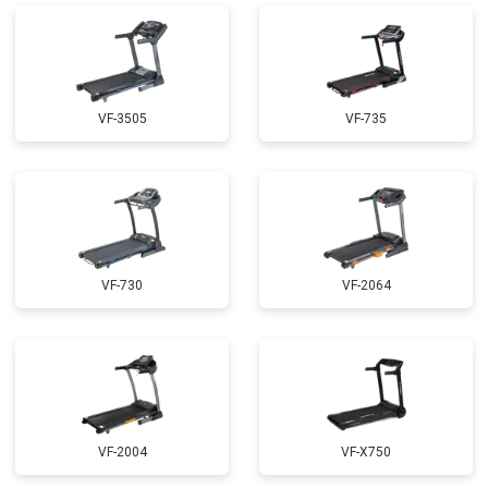
VF-3505
VF-735
VF-730
VF-2064
VF-2004
VF-X750