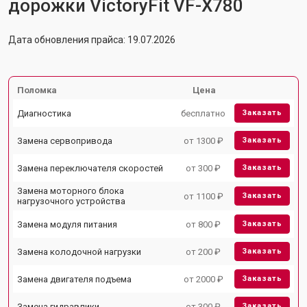
дорожки VictoryFit VF-X780
Дата обновления прайса: 19.07.2026
Поломка
Цена
Диагностика
бесплатно
Заказать
Замена сервопривода
от 1300 ₽
Заказать
Замена переключателя скоростей
от 300 ₽
Заказать
Замена моторного блока
от 1100 ₽
Заказать
нагрузочного устройства
Замена модуля питания
от 800 ₽
Заказать
Замена колодочной нагрузки
от 200 ₽
Заказать
Замена двигателя подъема
от 2000 ₽
Заказать
Замена гидравлики
от 300 ₽
Заказать