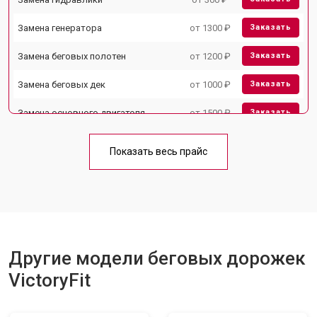
Замена генератора
от 1300 ₽
Заказать
Замена беговых полотен
от 1200 ₽
Заказать
Замена беговых дек
от 1000 ₽
Заказать
Замена основного двигателя
от 1500 ₽
Заказать
Обслуживание
от 1000 ₽
Заказать
Показать весь прайс
Замена платы управления
от 800 ₽
Заказать
Замена троса или ремня блочного
от 900 ₽
Заказать
тренажера
Другие модели беговых дорожек
VictoryFit