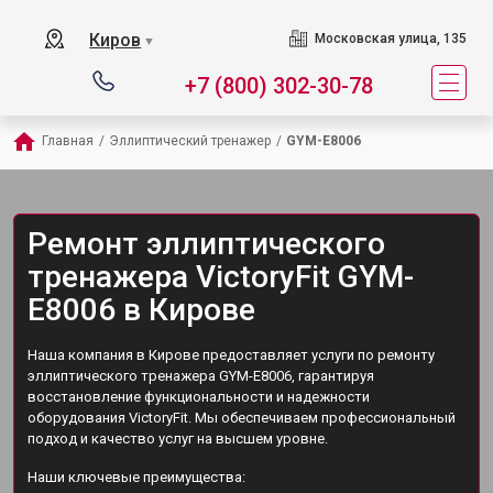
Киров
Московская улица, 135
▼
+7 (800) 302-30-78
Главная
/
Эллиптический тренажер
/
GYM-E8006
Ремонт эллиптического
тренажера VictoryFit GYM-
E8006 в Кирове
Наша компания в Кирове предоставляет услуги по ремонту
эллиптического тренажера GYM-E8006, гарантируя
восстановление функциональности и надежности
оборудования VictoryFit. Мы обеспечиваем профессиональный
подход и качество услуг на высшем уровне.
Наши ключевые преимущества: