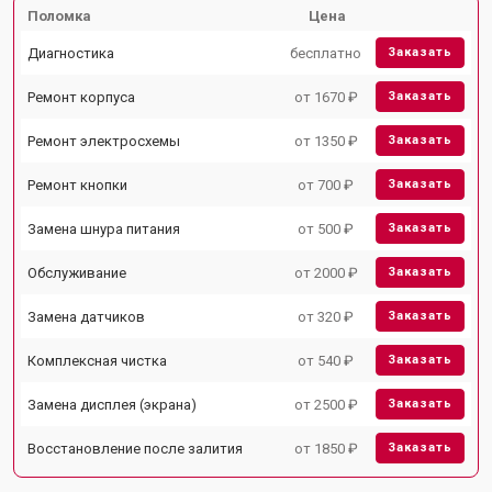
Поломка
Цена
Диагностика
бесплатно
Заказать
Ремонт корпуса
от 1670 ₽
Заказать
Ремонт электросхемы
от 1350 ₽
Заказать
Ремонт кнопки
от 700 ₽
Заказать
Замена шнура питания
от 500 ₽
Заказать
Обслуживание
от 2000 ₽
Заказать
Замена датчиков
от 320 ₽
Заказать
Комплексная чистка
от 540 ₽
Заказать
Замена дисплея (экрана)
от 2500 ₽
Заказать
Восстановление после залития
от 1850 ₽
Заказать