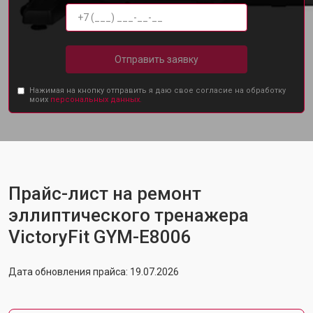
Отправить заявку
Нажимая на кнопку отправить я даю свое согласие на обработку
моих
персональных данных.
Прайс-лист на ремонт
эллиптического тренажера
VictoryFit GYM-E8006
Дата обновления прайса: 19.07.2026