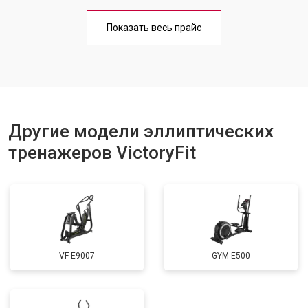
Показать весь прайс
Другие модели эллиптических
тренажеров VictoryFit
VF-E9007
GYM-E500