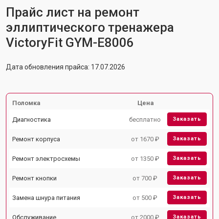
Прайс лист на ремонт
эллиптического тренажера
VictoryFit GYM-E8006
Дата обновления прайса: 17.07.2026
Поломка
Цена
Диагностика
бесплатно
Заказать
Ремонт корпуса
от 1670 ₽
Заказать
Ремонт электросхемы
от 1350 ₽
Заказать
Ремонт кнопки
от 700 ₽
Заказать
Замена шнура питания
от 500 ₽
Заказать
Обслуживание
от 2000 ₽
Заказать