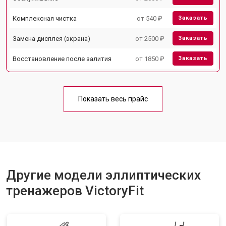
Комплексная чистка
от 540 ₽
Заказать
Замена дисплея (экрана)
от 2500 ₽
Заказать
Восстановление после залития
от 1850 ₽
Заказать
Показать весь прайс
Другие модели эллиптических
тренажеров VictoryFit