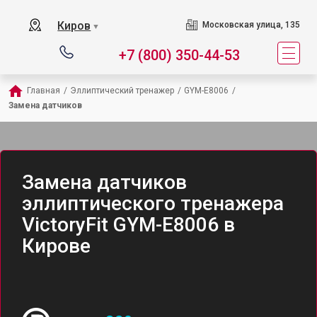
Киров
Московская улица, 135
▼
+7 (800) 350-44-53
Главная
/
Эллиптический тренажер
/
GYM-E8006
/
Замена датчиков
Замена датчиков
эллиптического тренажера
VictoryFit GYM-E8006 в
Кирове