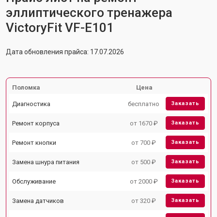
эллиптического тренажера
VictoryFit VF-E101
Дата обновления прайса: 17.07.2026
Поломка
Цена
Диагностика
бесплатно
Заказать
Ремонт корпуса
от 1670 ₽
Заказать
Ремонт кнопки
от 700 ₽
Заказать
Замена шнура питания
от 500 ₽
Заказать
Обслуживание
от 2000 ₽
Заказать
Замена датчиков
от 320 ₽
Заказать