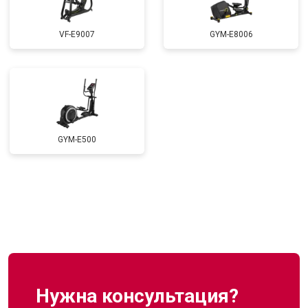
VF-E9007
GYM-E8006
GYM-E500
Нужна консультация?