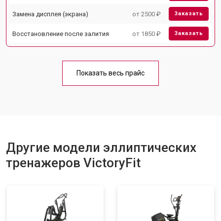
Замена дисплея (экрана)
от 2500 ₽
Заказать
Восстановление после залития
от 1850 ₽
Заказать
Показать весь прайс
Другие модели эллиптических
тренажеров VictoryFit