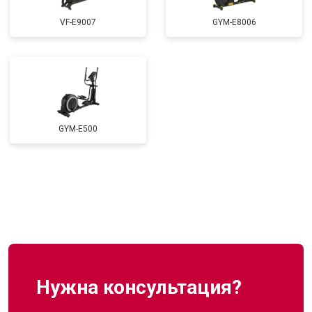
VF-E9007
GYM-E8006
GYM-E500
Нужна консультация?