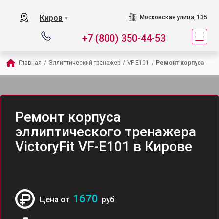
Киров
Московская улица, 135
▼
+7 (800) 350-44-53
Главная
/
Эллиптический тренажер
/
VF-E101
/
Ремонт корпуса
Ремонт корпуса
эллиптического тренажера
VictoryFit VF-E101 в Кирове
1670
Цена от
руб