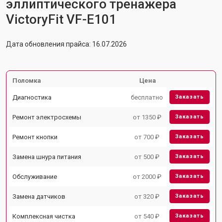
эллиптического тренажера
VictoryFit VF-E101
Дата обновления прайса: 16.07.2026
Поломка
Цена
Диагностика
бесплатно
Заказать
Ремонт электросхемы
от 1350 ₽
Заказать
Ремонт кнопки
от 700 ₽
Заказать
Замена шнура питания
от 500 ₽
Заказать
Обслуживание
от 2000 ₽
Заказать
Замена датчиков
от 320 ₽
Заказать
Комплексная чистка
от 540 ₽
Заказать