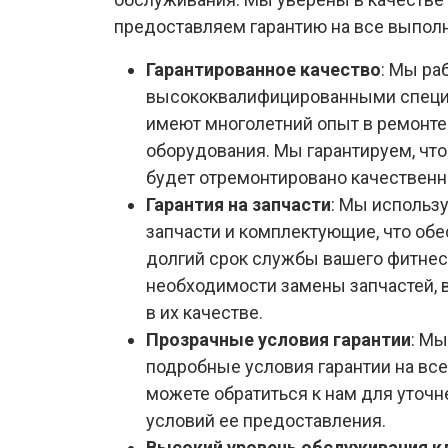
предоставляем гарантию на все выпол
Гарантированное качество
: Мы ра
высококвалифицированными специ
имеют многолетний опыт в ремонте
оборудования. Мы гарантируем, чт
будет отремонтировано качественн
Гарантия на запчасти
: Мы использ
запчасти и комплектующие, что об
долгий срок службы вашего фитнес
необходимости замены запчастей, 
в их качестве.
Прозрачные условия гарантии
: М
подробные условия гарантии на все
можете обратиться к нам для уточн
условий ее предоставления.
Высокий уровень обслуживания к