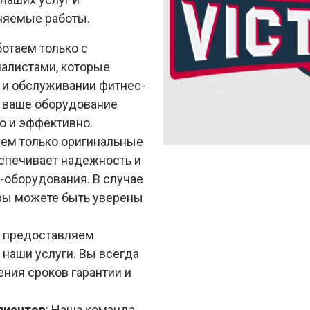
няемые работы.
ботаем только с
алистами, которые
 и обслуживании фитнес-
о ваше оборудование
о и эффективно.
уем только оригинальные
еспечивает надежность и
-оборудования. В случае
вы можете быть уверены
ы предоставляем
 наши услуги. Вы всегда
ения сроков гарантии и
лиентов
: Наша команда