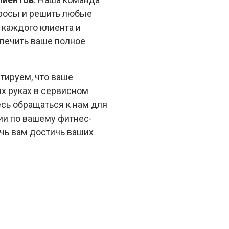
просы и решить любые
каждого клиента и
печить ваше полное
тируем, что ваше
х руках в сервисном
тесь обращаться к нам для
ии по вашему фитнес-
чь вам достичь ваших