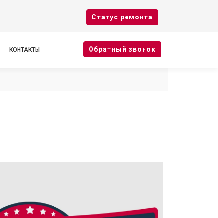
Cтатус ремонта
Oбратный звонок
КОНТАКТЫ