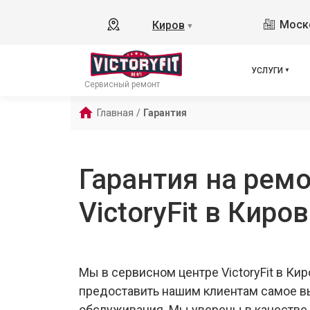
Моско
Киров
▼
УСЛУГИ
Сервисный ремонт
Главная
/
Гарантия
Гарантия на ремо
VictoryFit в Киро
Мы в сервисном центре VictoryFit в Ки
предоставить нашим клиентам самое в
обслуживания. Мы уверены в качестве 