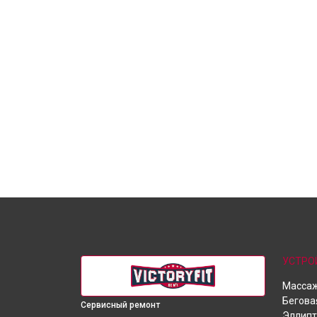
УСТРО
Массаж
Бегова
Сервисный ремонт
Эллипт