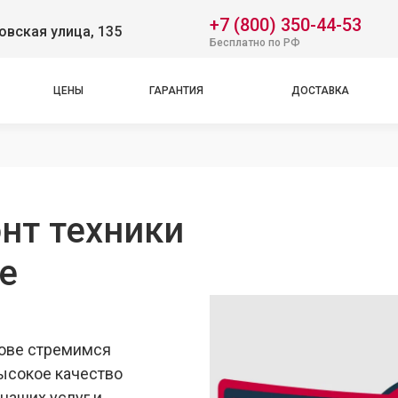
+7 (800) 350-44-53
вская улица, 135
Бесплатно по РФ
ЦЕНЫ
ГАРАНТИЯ
ДОСТАВКА
нт техники
ве
рове стремимся
ысокое качество
наших услуг и